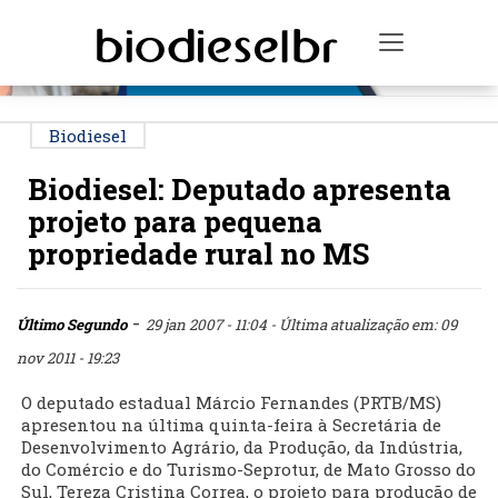
PUBLICIDADE
Toggle na
Biodiesel
Biodiesel: Deputado apresenta
projeto para pequena
propriedade rural no MS
-
Último Segundo
29 jan 2007 - 11:04
- Última atualização em: 09
nov 2011 - 19:23
O deputado estadual Márcio Fernandes (PRTB/MS)
apresentou na última quinta-feira à Secretária de
Desenvolvimento Agrário, da Produção, da Indústria,
do Comércio e do Turismo-Seprotur, de Mato Grosso do
Sul, Tereza Cristina Correa, o projeto para produção de