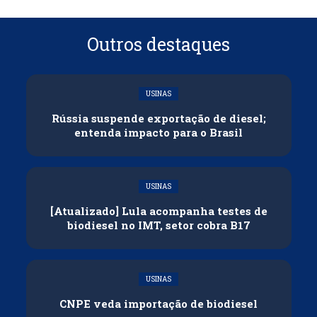
Outros destaques
USINAS
Rússia suspende exportação de diesel;
entenda impacto para o Brasil
USINAS
[Atualizado] Lula acompanha testes de
biodiesel no IMT, setor cobra B17
USINAS
CNPE veda importação de biodiesel