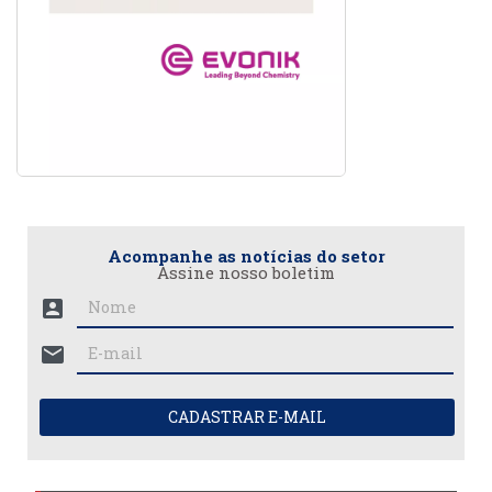
Acompanhe as notícias do setor
Assine nosso boletim
account_box
mail
CADASTRAR E-MAIL