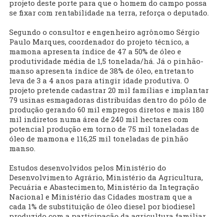
projeto deste porte para que o homem do campo possa
se fixar com rentabilidade na terra, reforça o deputado.
Segundo o consultor e engenheiro agrônomo Sérgio
Paulo Marques, coordenador do projeto técnico, a
mamona apresenta índice de 47 a 50% de óleo e
produtividade média de 1,5 tonelada/há. Já o pinhão-
manso apresenta índice de 38% de óleo, entretanto
leva de 3 a 4 anos para atingir idade produtiva. O
projeto pretende cadastrar 20 mil famílias e implantar
79 usinas esmagadoras distribuídas dentro do pólo de
produção gerando 60 mil empregos diretos e mais 180
mil indiretos numa área de 240 mil hectares com
potencial produção em torno de 75 mil toneladas de
óleo de mamona e 116,25 mil toneladas de pinhão
manso.
Estudos desenvolvidos pelos Ministério do
Desenvolvimento Agrário, Ministério da Agricultura,
Pecuária e Abastecimento, Ministério da Integração
Nacional e Ministério das Cidades mostram que a
cada 1% de substituição de óleo diesel por biodiesel
produzido com a participação da agricultura familiar