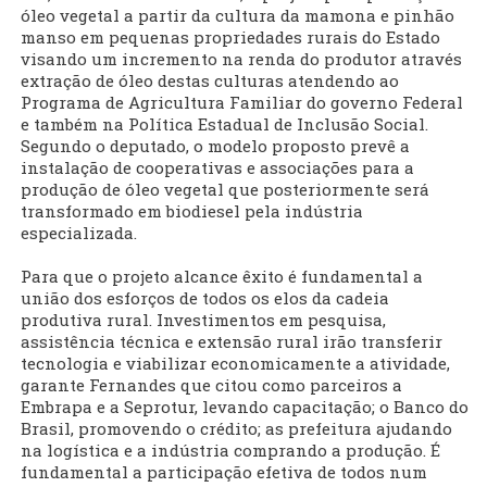
óleo vegetal a partir da cultura da mamona e pinhão
manso em pequenas propriedades rurais do Estado
visando um incremento na renda do produtor através
extração de óleo destas culturas atendendo ao
Programa de Agricultura Familiar do governo Federal
e também na Política Estadual de Inclusão Social.
Segundo o deputado, o modelo proposto prevê a
instalação de cooperativas e associações para a
produção de óleo vegetal que posteriormente será
transformado em biodiesel pela indústria
especializada.
Para que o projeto alcance êxito é fundamental a
união dos esforços de todos os elos da cadeia
produtiva rural. Investimentos em pesquisa,
assistência técnica e extensão rural irão transferir
tecnologia e viabilizar economicamente a atividade,
garante Fernandes que citou como parceiros a
Embrapa e a Seprotur, levando capacitação; o Banco do
Brasil, promovendo o crédito; as prefeitura ajudando
na logística e a indústria comprando a produção. É
fundamental a participação efetiva de todos num