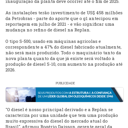
inauguração da planta deve ocorrer até o fim de 2025.
As instalações terão investimento de US$ 458 milhões
da Petrobras - parte do aporte que o g1 antecipou em
reportagem em julho de 2021 - e vão significar uma
mudança no refino de diesel na Replan.
O tipo S-500, usado em máquinas agrícolas e
correspondente a 47% do diesel fabricado atualmente,
não será mais produzido. Todo o maquinário tanto da
nova planta quanto da que já existe será voltado à
produção de diesel S-10, com aumento na produção até
2026.
PUBLICIDADE
"O diesel é nosso principal derivado e a Replan se
caracteriza por uma unidade que tem uma produção
muito expressiva do diesel do mercado atual do
Brasil", afirmou Rogério Daisson, gerente geral da