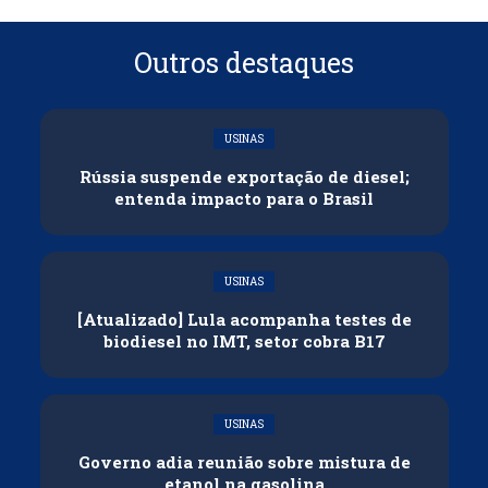
Outros destaques
USINAS
Rússia suspende exportação de diesel;
entenda impacto para o Brasil
USINAS
[Atualizado] Lula acompanha testes de
biodiesel no IMT, setor cobra B17
USINAS
Governo adia reunião sobre mistura de
etanol na gasolina