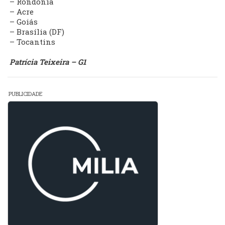
– Rondônia
– Acre
– Goiás
– Brasília (DF)
– Tocantins
Patrícia Teixeira – G1
PUBLICIDADE