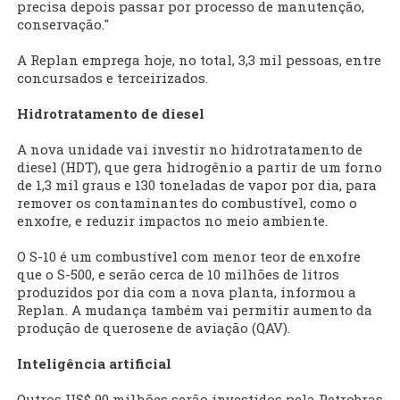
precisa depois passar por processo de manutenção,
conservação."
A Replan emprega hoje, no total, 3,3 mil pessoas, entre
concursados e terceirizados.
Hidrotratamento de diesel
A nova unidade vai investir no hidrotratamento de
diesel (HDT), que gera hidrogênio a partir de um forno
de 1,3 mil graus e 130 toneladas de vapor por dia, para
remover os contaminantes do combustível, como o
enxofre, e reduzir impactos no meio ambiente.
O S-10 é um combustível com menor teor de enxofre
que o S-500, e serão cerca de 10 milhões de litros
produzidos por dia com a nova planta, informou a
Replan. A mudança também vai permitir aumento da
produção de querosene de aviação (QAV).
Inteligência artificial
Outros US$ 90 milhões serão investidos pela Petrobras