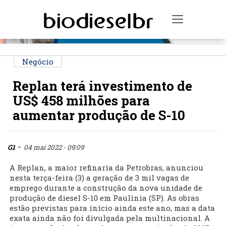
PUBLICIDADE
Toggle na
Negócio
Replan terá investimento de
US$ 458 milhões para
aumentar produção de S-10
-
G1
04 mai 2022 - 09:09
A Replan, a maior refinaria da Petrobras, anunciou
nesta terça-feira (3) a geração de 3 mil vagas de
emprego durante a construção da nova unidade de
produção de diesel S-10 em Paulínia (SP). As obras
estão previstas para início ainda este ano, mas a data
exata ainda não foi divulgada pela multinacional. A