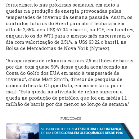
fornecimento nas próximas semanas, em meio a
quedas na produção de energia provocadas pelas
tempestades de inverno da semana passada. Assim, os
contratos futuros do Brent para abril fecharam em
alta de 2,55%, aos US$ 67,04 o barril, na ICE, em Londres,
enquanto os do WTI para o mesmo mês encerraram o
dia com valorização de 2,51%, a US$ 63,22 o barril, na
Bolsa de Mercadorias de Nova York (Nymex).
“As operações de refinaria caíram 2,6 milhões de barris
por dia, com quase 90% dessa queda acontecendo na
Costa do Golfo dos EUA em meio à tempestade de
inverno”, disse Matt Smith, diretor de pesquisa de
commodities da ClipperData, em comentário por e-
mail. “Esta queda na atividade de refino superou a
queda na produção de petróleo, que foi em média 1,1
milhão de barris por dia menor ao longo da semana.”
PUBLICIDADE