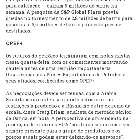
para calefação — caíram 5 milhões de barris na
semana. A pesquisa da S&P Global Platts previa
quedas no fornecimento de 2,8 milhões de barris para
gasolina e 3,5 milhões de barris para estoques de
destilados.
OPEP+
Os futuros do petróleo terminaram com notas mistas
nesta quarta-feira, com os comerciantes mostrando
cautela antes de uma reunião importante da
Organização dos Países Exportadores de Petróleo e
seus aliados, conhecidos como OPEP+.
As negociações devem ser tensas, com a Arábia
Saudita mais cautelosa quanto a diminuir as
restrições à produção e a Rússia no outro extremo da
escala, disse Craig Erlam, analista de mercado sênior
da Oanda, em nota. A perspectiva de um aumento na
produção de xisto dos EUA "continua sendo um risco
sempre presente para o grupo de produtores e os
preços atuais podem estar deixando-os nervosos".