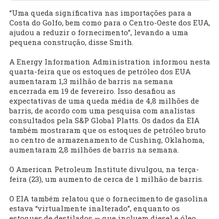
“Uma queda significativa nas importações para a
Costa do Golfo, bem como para o Centro-Oeste dos EUA,
ajudou a reduzir o fornecimento”, levando a uma
pequena construção, disse Smith.
A Energy Information Administration informou nesta
quarta-feira que os estoques de petróleo dos EUA
aumentaram 1,3 milhão de barris na semana
encerrada em 19 de fevereiro. Isso desafiou as
expectativas de uma queda média de 4,8 milhões de
barris, de acordo com uma pesquisa com analistas
consultados pela S&P Global Platts. Os dados da EIA
também mostraram que os estoques de petróleo bruto
no centro de armazenamento de Cushing, Oklahoma,
aumentaram 2,8 milhões de barris na semana.
O American Petroleum Institute divulgou, na terça-
feira (23), um aumento de cerca de 1 milhão de barris.
O EIA também relatou que o fornecimento de gasolina
estava “virtualmente inalterado”, enquanto os
estoques de destilados — que incluem diesel e óleo