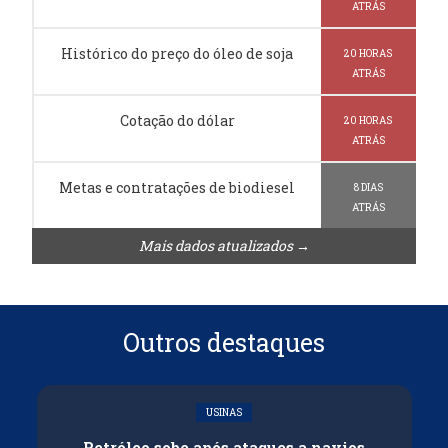
ATRÁS
Histórico do preço do óleo de soja
20 HORAS
ATRÁS
Cotação do dólar
20 HORAS
ATRÁS
Metas e contratações de biodiesel
8 DIAS
ATRÁS
Mais dados atualizados →
Outros destaques
USINAS
Petróleo sobe após ataques a navios