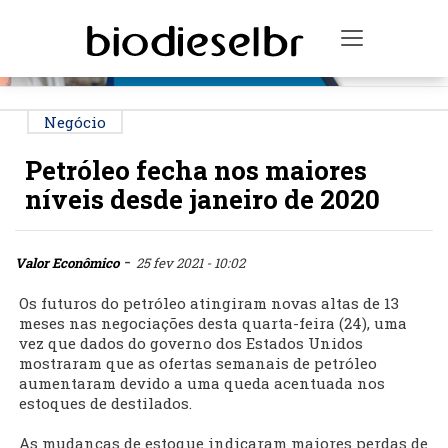
PUBLICIDADE
Toggle na
Negócio
Petróleo fecha nos maiores
níveis desde janeiro de 2020
-
Valor Econômico
25 fev 2021 - 10:02
Os futuros do petróleo atingiram novas altas de 13
meses nas negociações desta quarta-feira (24), uma
vez que dados do governo dos Estados Unidos
mostraram que as ofertas semanais de petróleo
aumentaram devido a uma queda acentuada nos
estoques de destilados.
As mudanças de estoque indicaram maiores perdas de