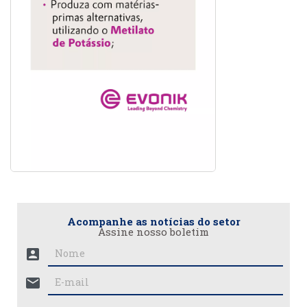
Acompanhe as notícias do setor
Assine nosso boletim
account_box
mail