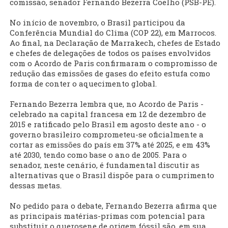
comissão, senador Fernando Bezerra Coelho (PSB-PE).
No início de novembro, o Brasil participou da
Conferência Mundial do Clima (COP 22), em Marrocos.
Ao final, na Declaração de Marrakech, chefes de Estado
e chefes de delegações de todos os países envolvidos
com o Acordo de Paris confirmaram o compromisso de
redução das emissões de gases do efeito estufa como
forma de conter o aquecimento global.
Fernando Bezerra lembra que, no Acordo de Paris -
celebrado na capital francesa em 12 de dezembro de
2015 e ratificado pelo Brasil em agosto deste ano - o
governo brasileiro comprometeu-se oficialmente a
cortar as emissões do país em 37% até 2025, e em 43%
até 2030, tendo como base o ano de 2005. Para o
senador, neste cenário, é fundamental discutir as
alternativas que o Brasil dispõe para o cumprimento
dessas metas.
No pedido para o debate, Fernando Bezerra afirma que
as principais matérias-primas com potencial para
substituir o querosene de origem fóssil são, em sua