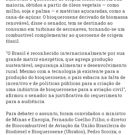
maioria, obtidos a partir de óleos vegetais — como
milho, soja e palma — e matérias açucaradas, como a
cana-de-açúcar. O bioquerosene derivado de biomassa
renovável, disse o senador, tem se destinado ao
consumo em turbinas de aeronaves, tornando-se um
combustível complementar ao querosene de origem
fóssil.
"O Brasil é reconhecido internacionalmente por sua
grande matriz energética, que agrega produção
sustentável, segurança alimentar e desenvolvimento
rural. Mesmo com a tecnologia já existente para a
produção do bioquerosene, o país esbarra na falta de
incentivo e de políticas públicas para a criação de
uma indústria de bioquerosene para a aviação civil",
afirmou o senador na justificativa do requerimento
para a audiência.
Para debater o assunto, foram convidados o ministro
de Minas e Energia, Fernando Coelho Filho; o diretor
de Biocombustível de Aviação da União Brasileira do
Biodiesel e Bioquerosene (Ubrabio), Pedro Scorza; o