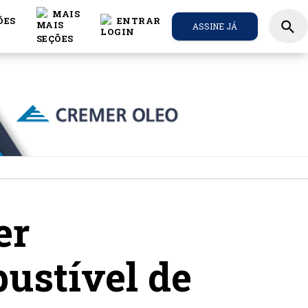
MAIS
ÕES
ENTRAR
search
ASSINE JÁ
er
ustível de