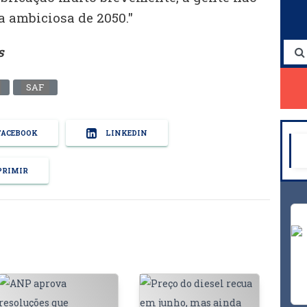
a ambiciosa de 2050."
s
SAF
ACEBOOK
LINKEDIN
RIMIR