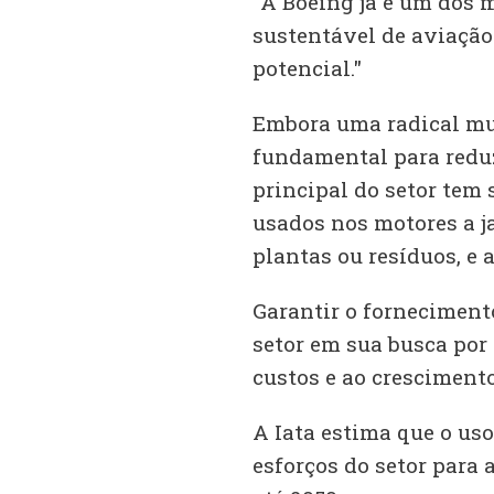
"A Boeing já é um dos 
sustentável de aviação
potencial."
Embora uma radical mu
fundamental para reduz
principal do setor tem
usados nos motores a ja
plantas ou resíduos, e a
Garantir o fornecimento
setor em sua busca por 
custos e ao cresciment
A Iata estima que o us
esforços do setor para 