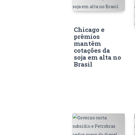
Chicago e
prêmios
mantêm
cotações da
soja em alta no
Brasil