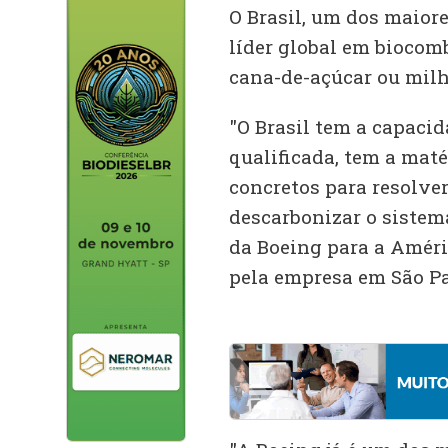
O Brasil, um dos maiore
líder global em biocomb
cana-de-açúcar ou milho
"O Brasil tem a capacid
qualificada, tem a maté
concretos para resolver
descarbonizar o sistem
da Boeing para a Améri
pela empresa em São Pa