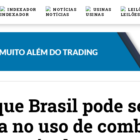
INDEXADOR
NOTÍCIAS
USINAS
LEIL
que Brasil pode s
a no uso de comb