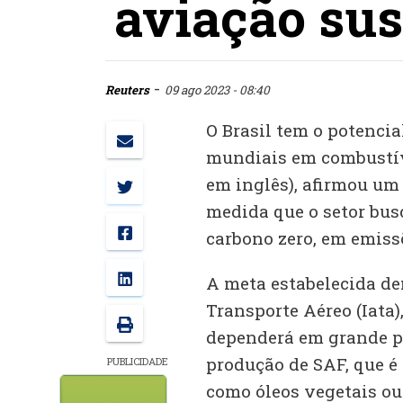
aviação sus
-
Reuters
09 ago 2023 - 08:40
O Brasil tem o potencia
mundiais em combustíve
em inglês), afirmou um 
medida que o setor bus
carbono zero, em emissõ
A meta estabelecida de
Transporte Aéreo (Iata)
dependerá em grande p
produção de SAF, que é 
PUBLICIDADE
como óleos vegetais ou