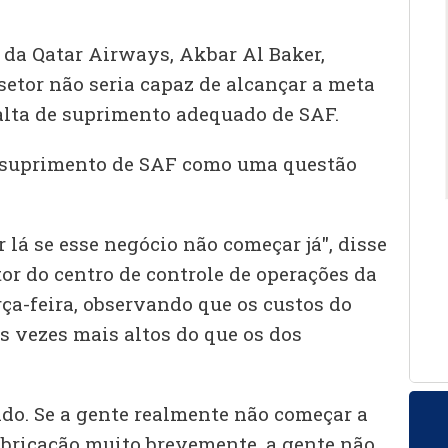
 da Qatar Airways, Akbar Al Baker,
setor não seria capaz de alcançar a meta
alta de suprimento adequado de SAF.
o suprimento de SAF como uma questão
 lá se esse negócio não começar já", disse
or do centro de controle de operações da
rça-feira, observando que os custos do
s vezes mais altos do que os dos
ado. Se a gente realmente não começar a
fabricação muito brevemente, a gente não