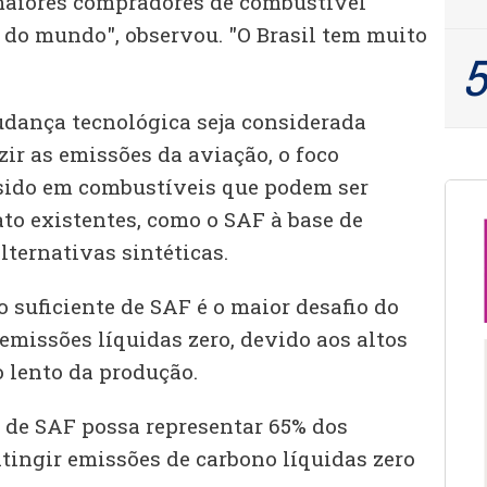
maiores compradores de combustível
 do mundo", observou. "O Brasil tem muito
dança tecnológica seja considerada
ir as emissões da aviação, o foco
 sido em combustíveis que podem ser
to existentes, como o SAF à base de
lternativas sintéticas.
 suficiente de SAF é o maior desafio do
emissões líquidas zero, devido aos altos
o lento da produção.
o de SAF possa representar 65% dos
atingir emissões de carbono líquidas zero