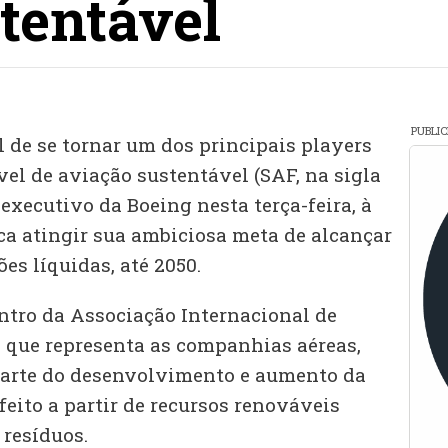
tentável
PUBLI
l de se tornar um dos principais players
l de aviação sustentável (SAF, na sigla
executivo da Boeing nesta terça-feira, à
ca atingir sua ambiciosa meta de alcançar
es líquidas, até 2050.
ntro da Associação Internacional de
, que representa as companhias aéreas,
arte do desenvolvimento e aumento da
feito a partir de recursos renováveis
 resíduos.