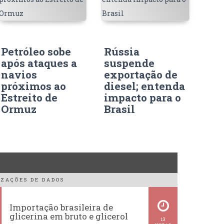
Petróleo sobe
Rússia
após ataques a
suspende
navios
exportação de
próximos ao
diesel; entenda
Estreito de
impacto para o
Ormuz
Brasil
ZAÇÕES DE DADOS
Importação brasileira de
glicerina em bruto e glicerol
13