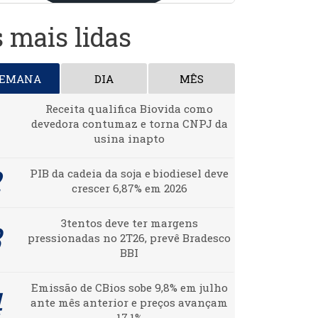
 mais lidas
SEMANA
DIA
MÊS
Receita qualifica Biovida como
devedora contumaz e torna CNPJ da
usina inapto
PIB da cadeia da soja e biodiesel deve
crescer 6,87% em 2026
3tentos deve ter margens
pressionadas no 2T26, prevê Bradesco
BBI
Emissão de CBios sobe 9,8% em julho
ante mês anterior e preços avançam
17,1%