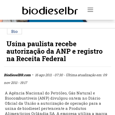
PUBLICIDADE
Toggle na
Bio
Usina paulista recebe
autorização da ANP e registro
na Receita Federal
-
BiodieselBR.com
16 ago 2011 - 07:30
- Última atualização em: 09
nov 2011 - 19:17
A Agência Nacional do Petróleo, Gás Natural e
Biocombustíveis (ANP) divulgou ontem no Diário
Oficial da União a autorização de operação para a
usina de biodiesel pertencente a Produtos
Alimentícios Orlândia SA. A empresa utiliza a marca