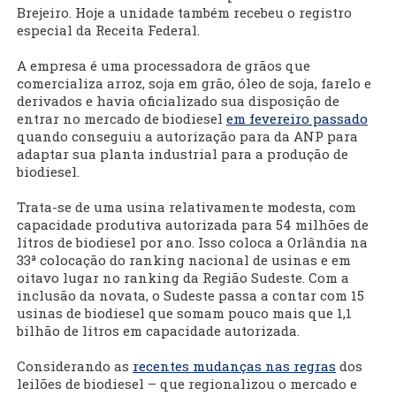
Brejeiro. Hoje a unidade também recebeu o registro
especial da Receita Federal.
A empresa é uma processadora de grãos que
comercializa arroz, soja em grão, óleo de soja, farelo e
derivados e havia oficializado sua disposição de
entrar no mercado de biodiesel
em fevereiro passado
quando conseguiu a autorização para da ANP para
adaptar sua planta industrial para a produção de
biodiesel.
Trata-se de uma usina relativamente modesta, com
capacidade produtiva autorizada para 54 milhões de
litros de biodiesel por ano. Isso coloca a Orlândia na
33ª colocação do ranking nacional de usinas e em
oitavo lugar no ranking da Região Sudeste. Com a
inclusão da novata, o Sudeste passa a contar com 15
usinas de biodiesel que somam pouco mais que 1,1
bilhão de litros em capacidade autorizada.
Considerando as
recentes mudanças nas regras
dos
leilões de biodiesel – que regionalizou o mercado e