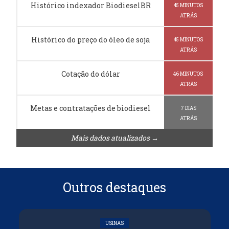
Histórico indexador BiodieselBR
45 MINUTOS
ATRÁS
Histórico do preço do óleo de soja
45 MINUTOS
ATRÁS
Cotação do dólar
46 MINUTOS
ATRÁS
Metas e contratações de biodiesel
7 DIAS
ATRÁS
Mais dados atualizados →
Outros destaques
USINAS