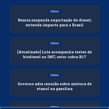
USINAS
Rússia suspende exportação de diesel;
entenda impacto para o Brasil
USINAS
[Atualizado] Lula acompanha testes de
biodiesel no IMT, setor cobra B17
USINAS
Governo adia reunião sobre mistura de
etanol na gasolina
USINAS