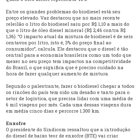
Entre os grandes problemas do biodiesel está seu
preço elevado. Vaz destacou que no mais recente
releilão o litro do biodiesel saiu por R$ 1,10 a mais do
que o litro de óleo diesel mineral (R$ 2,46 contra R$
1,36). “O impacto atual da mistura de biodiesel é de seis
centavos por litro, isto é, 3% do preço final ao
consumidor”, calcula. Ele destacou que o diesel é tão
central para a economia brasileira como um todo que
mexer no seu preço tem impactos na competitividade
do Brasil, o que significa que é preciso cuidado na
hora de fazer qualquer aumento de mistura.
Segundo o palestrante, fazer o biodiesel chegar a todos
os rincões do país tem sido um desafio e tanto para o
setor de logística, que precisa lidar com uma média de
6 mil viagens por mês. Cada uma dessas viagens dura
em média cinco dias e percorre 1.300 km.
Enxofre
O presidente do Sindicom ressaltou que a introdução
do diesel de baixo teor de enxofre (BTE) vai criar