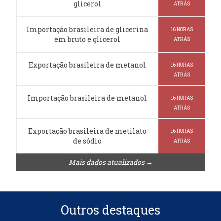
glicerol
ATRÁS
Importação brasileira de glicerina
16 HORAS
em bruto e glicerol
ATRÁS
Exportação brasileira de metanol
16 HORAS
ATRÁS
Importação brasileira de metanol
16 HORAS
ATRÁS
Exportação brasileira de metilato
16 HORAS
de sódio
ATRÁS
Mais dados atualizados →
Outros destaques