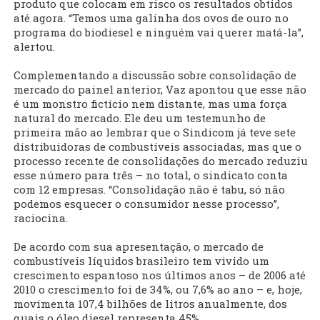
produto que colocam em risco os resultados obtidos
até agora. “Temos uma galinha dos ovos de ouro no
programa do biodiesel e ninguém vai querer matá-la”,
alertou.
Complementando a discussão sobre consolidação de
mercado do painel anterior, Vaz apontou que esse não
é um monstro fictício nem distante, mas uma força
natural do mercado. Ele deu um testemunho de
primeira mão ao lembrar que o Sindicom já teve sete
distribuidoras de combustíveis associadas, mas que o
processo recente de consolidações do mercado reduziu
esse número para três – no total, o sindicato conta
com 12 empresas. “Consolidação não é tabu, só não
podemos esquecer o consumidor nesse processo”,
raciocina.
De acordo com sua apresentação, o mercado de
combustíveis líquidos brasileiro tem vivido um
crescimento espantoso nos últimos anos – de 2006 até
2010 o crescimento foi de 34%, ou 7,6% ao ano – e, hoje,
movimenta 107,4 bilhões de litros anualmente, dos
quais o óleo diesel representa 45%.