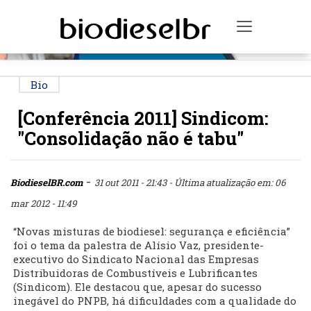
PUBLICIDADE
Toggle na
Bio
[Conferência 2011] Sindicom:
"Consolidação não é tabu"
-
BiodieselBR.com
31 out 2011 - 21:43
- Última atualização em: 06
mar 2012 - 11:49
“Novas misturas de biodiesel: segurança e eficiência”
foi o tema da palestra de Alísio Vaz, presidente-
executivo do Sindicato Nacional das Empresas
Distribuidoras de Combustíveis e Lubrificantes
(Sindicom). Ele destacou que, apesar do sucesso
inegável do PNPB, há dificuldades com a qualidade do