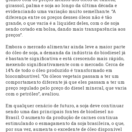
girassol, palma e soja ao longo da última década e
evidenciando uma variação muito semelhante. “A
diferença entre os preços desses óleos não é tão
grande, o que varia é a liquidez deles, com o de soja
sendo cotado em bolsa, dando mais transparência aos
preços”.
Embora o mercado alimentar ainda leve a maior parte
do óleo de soja, a demanda da indústria do biodiesel já
é bastante significativa e está crescendo mais rápido,
mexendo significativamente com o mercado. Cerca de
14% de todo o óleo produzido é transformado em
biocombustível. “Os óleos vegetais passam a ter um
comportamento diferente já que eles passam a ter um
preço regulado pelo preço do diesel mineral, que varia
com o petróleo”, avaliou.
Em qualquer cenário de futuro, a soja deve continuar
sendo uma das principais fontes de biodiesel no
Brasil. O aumento da produção de carnes continua
estimulando o esmagamento da soja brasileira, o que,
por sua vez, aumenta o excedente de óleo disponível