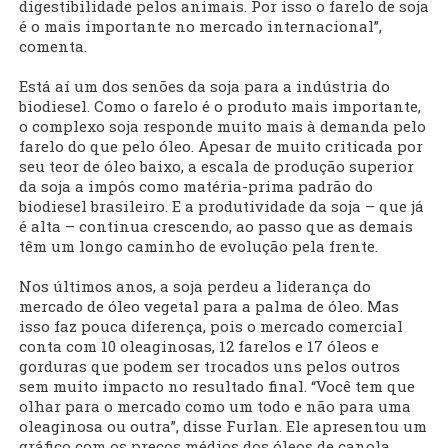
digestibilidade pelos animais. Por isso o farelo de soja
é o mais importante no mercado internacional”,
comenta.
Está aí um dos senões da soja para a indústria do
biodiesel. Como o farelo é o produto mais importante,
o complexo soja responde muito mais à demanda pelo
farelo do que pelo óleo. Apesar de muito criticada por
seu teor de óleo baixo, a escala de produção superior
da soja a impôs como matéria-prima padrão do
biodiesel brasileiro. E a produtividade da soja – que já
é alta – continua crescendo, ao passo que as demais
têm um longo caminho de evolução pela frente.
Nos últimos anos, a soja perdeu a liderança do
mercado de óleo vegetal para a palma de óleo. Mas
isso faz pouca diferença, pois o mercado comercial
conta com 10 oleaginosas, 12 farelos e 17 óleos e
gorduras que podem ser trocados uns pelos outros
sem muito impacto no resultado final. “Você tem que
olhar para o mercado como um todo e não para uma
oleaginosa ou outra”, disse Furlan. Ele apresentou um
gráfico com os preços médios dos óleos de canola,