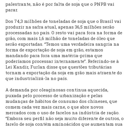
palestrante, não é por falta de soja que o PNPB vai
parar.
Dos 74,3 milhões de toneladas de soja que o Brasil vai
produzir na safra atual, apenas 36,5 milhões serão
processadas no país. O resto vai para fora na forma de
grão, com mais 1,6 milhão de toneladas de óleo que
serão exportadas. “Temos uma verdadeira sangria na
forma de exportação de soja em grão, estamos
mandando para fora uma matéria-prima que
poderíamos processar internamente”. Referindo-se à
Lei Kandir, Furlan disse que questões tributárias
tornam a exportação da soja em grão mais atraente do
que industrializá-la no país.
A demanda por oleaginosas continua aquecida,
puxada pelo processo de urbanização e pelas
mudanças de hábitos de consumo dos chineses, que
comem cada vez mais carne, o que abre novos
mercados com o uso de farelos na indústria de ração.
“Embora seu perfil não seja muito diferente de outros, o
farelo de soja contém aminoácidos que aumentam sua