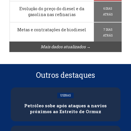
Evolução do preço do diesel e da
6 DIAS
gasolina nas refinarias
ATRÁS
Metas e contratações de biodiesel
7 DIAS
ATRÁS
Mais dados atualizados →
Outros destaques
USINAS
Petróleo sobe após ataques a navios
próximos ao Estreito de Ormuz