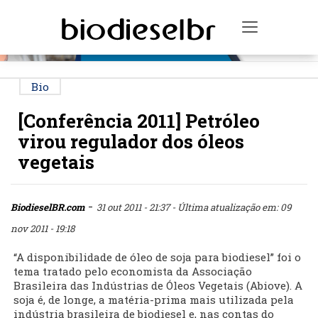
PUBLICIDADE
Toggle na
Bio
[Conferência 2011] Petróleo
virou regulador dos óleos
vegetais
-
BiodieselBR.com
31 out 2011 - 21:37
- Última atualização em: 09
nov 2011 - 19:18
“A disponibilidade de óleo de soja para biodiesel” foi o
tema tratado pelo economista da Associação
Brasileira das Indústrias de Óleos Vegetais (Abiove). A
soja é, de longe, a matéria-prima mais utilizada pela
indústria brasileira de biodiesel e, nas contas do