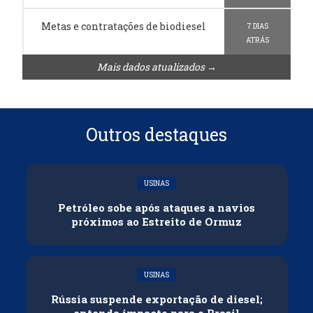
Metas e contratações de biodiesel
7 DIAS
ATRÁS
Mais dados atualizados →
Outros destaques
USINAS
Petróleo sobe após ataques a navios
próximos ao Estreito de Ormuz
USINAS
Rússia suspende exportação de diesel;
entenda impacto para o Brasil