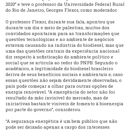
2020” e teve o professor da Universidade Federal Rural
do Rio de Janeiro, Georges Flexor, como moderador.
O professor Flexor, durante sua fala, apontou que
durante um dia e meio de palestras, muitos dos
convidados apontaram para as transformações que
questões tecnológicas e no ambiente de negócios
estavam causando na indústria do biodiesel, mas que
uma das questões centrais da experiência nacional
diz respeito à sofisticação do ambiente político e
social que se articula ao redor do PNPB. Segundo o
acadêmico, a legitimidade do biodiesel brasileiro
deriva de seus benefícios sociais e ambientais e, caso
essas questões não sejam devidamente observadas, o
país pode começar a olhar para outras opções de
energia renovável. “A emergência do setor não foi
resultado da mão invisível do mercado, mas de
iniciativas bastante visíveis de fomento à bioenergia
por parte do governo”, considerou.
“A segurança energética é um bem público que não
pode ser deixado apenas a cargo dos interesses