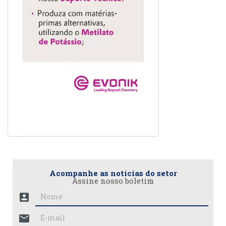
Acompanhe as notícias do setor
Assine nosso boletim
account_box
mail