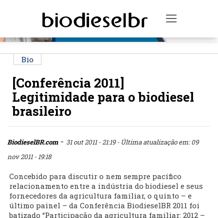
PUBLICIDADE
Toggle na
Bio
[Conferência 2011]
Legitimidade para o biodiesel
brasileiro
-
BiodieselBR.com
31 out 2011 - 21:19
- Última atualização em: 09
nov 2011 - 19:18
Concebido para discutir o nem sempre pacífico
relacionamento entre a indústria do biodiesel e seus
fornecedores da agricultura familiar, o quinto – e
último painel – da Conferência BiodieselBR 2011 foi
batizado “Participação da agricultura familiar: 2012 –