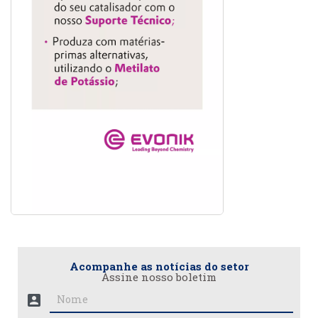
Acompanhe as notícias do setor
Assine nosso boletim
account_box