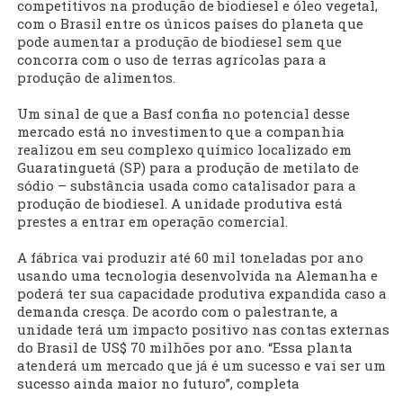
competitivos na produção de biodiesel e óleo vegetal,
com o Brasil entre os únicos países do planeta que
pode aumentar a produção de biodiesel sem que
concorra com o uso de terras agrícolas para a
produção de alimentos.
Um sinal de que a Basf confia no potencial desse
mercado está no investimento que a companhia
realizou em seu complexo químico localizado em
Guaratinguetá (SP) para a produção de metilato de
sódio – substância usada como catalisador para a
produção de biodiesel. A unidade produtiva está
prestes a entrar em operação comercial.
A fábrica vai produzir até 60 mil toneladas por ano
usando uma tecnologia desenvolvida na Alemanha e
poderá ter sua capacidade produtiva expandida caso a
demanda cresça. De acordo com o palestrante, a
unidade terá um impacto positivo nas contas externas
do Brasil de US$ 70 milhões por ano. “Essa planta
atenderá um mercado que já é um sucesso e vai ser um
sucesso ainda maior no futuro”, completa