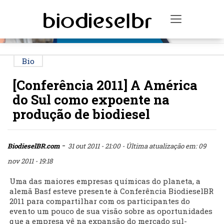
PUBLICIDADE
Toggle na
Bio
[Conferência 2011] A América
do Sul como expoente na
produção de biodiesel
-
BiodieselBR.com
31 out 2011 - 21:00
- Última atualização em: 09
nov 2011 - 19:18
Uma das maiores empresas químicas do planeta, a
alemã Basf esteve presente à Conferência BiodieselBR
2011 para compartilhar com os participantes do
evento um pouco de sua visão sobre as oportunidades
que a empresa vê na expansão do mercado sul-