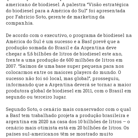
americano de biodiesel. A palestra “Visão estratégica
do biodiesel para a América do Sul” foi apresentada
por Fabrício Soto, gerente de marketing da
companhia.
De acordo com o executivo, o programa de biodiesel na
América do Sul é um sucesso e a Basf prevê que a
produção somada do Brasil e da Argentina deve
chegar a 5,6 bilhões de litros de biodiesel este ano,
frente a uma produção de 600 milhões de litros em
2007. “Saímos de uma base super pequena para nos
colocarmos entre os maiores players do mundo. O
sucesso não foi só local, mas global”, prosseguiu,
informando que a Argentina deverá se tornar a maior
produtora global de biodiesel em 2011, com o Brasil em
segundo ou terceiro lugar.
Segundo Soto, o cenário mais conservador com o qual
a Basf tem trabalhado projeta a produção brasileira e
argentina em 2020 na casa dos 10 bilhões de litros – o
cenário mais otimista está em 20 bilhões de litros. Os
países sul-americanos têm se mostrado muito