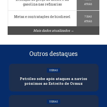
gasolina nas refinarias
ATRÁS
Metas e contratações de biodiesel
7 DIAS
ATRÁS
Mais dados atualizados →
Outros destaques
USINAS
Petróleo sobe após ataques a navios
próximos ao Estreito de Ormuz
USINAS