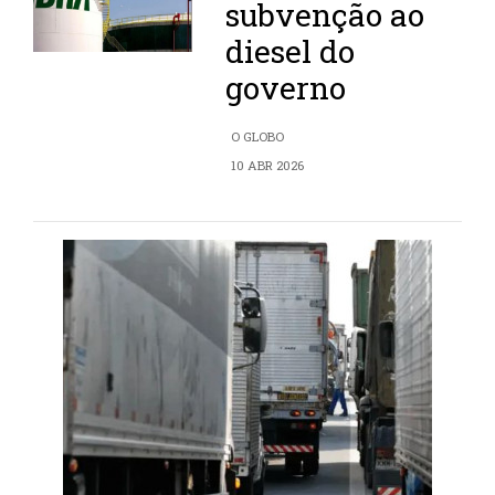
subvenção ao
diesel do
governo
O GLOBO
10 ABR 2026