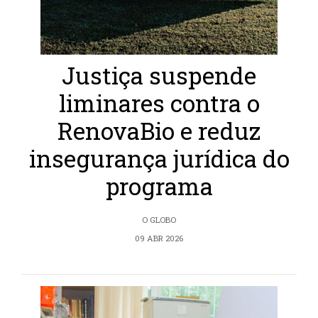
Justiça suspende
liminares contra o
RenovaBio e reduz
insegurança jurídica do
programa
O GLOBO
09 ABR 2026