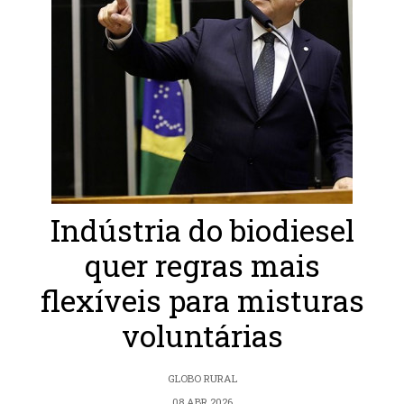
Indústria do biodiesel
quer regras mais
flexíveis para misturas
voluntárias
GLOBO RURAL
08 ABR 2026