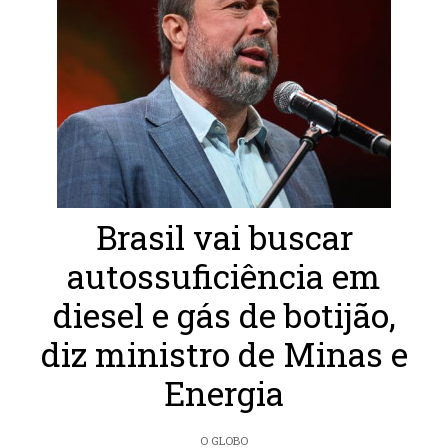
Brasil vai buscar
autossuficiência em
diesel e gás de botijão,
diz ministro de Minas e
Energia
O GLOBO