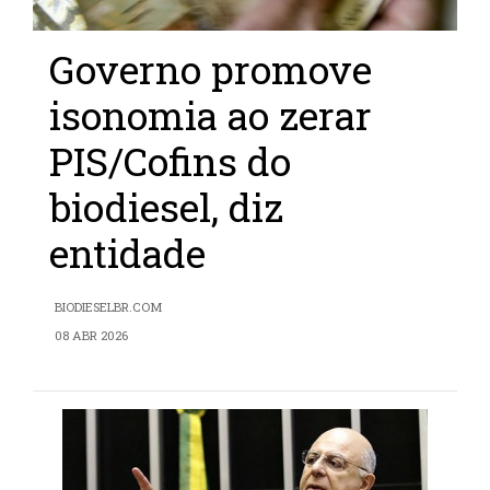
Governo promove
isonomia ao zerar
PIS/Cofins do
biodiesel, diz
entidade
BIODIESELBR.COM
08 ABR 2026