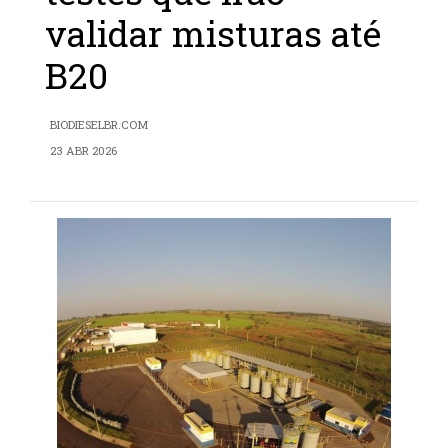
validar misturas até
B20
BIODIESELBR.COM
23 ABR 2026