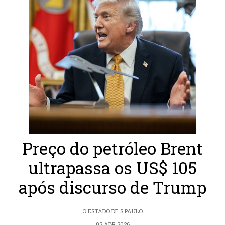
Preço do petróleo Brent
ultrapassa os US$ 105
após discurso de Trump
O ESTADO DE S.PAULO
02 ABR 2026