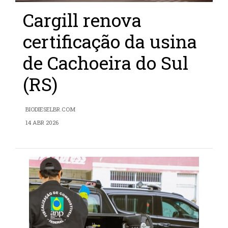
Cargill renova
certificação da usina
de Cachoeira do Sul
(RS)
BIODIESELBR.COM
14 ABR 2026