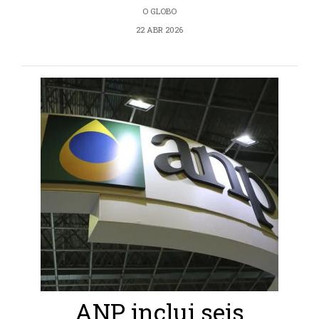
O GLOBO
22 ABR 2026
ANP inclui seis