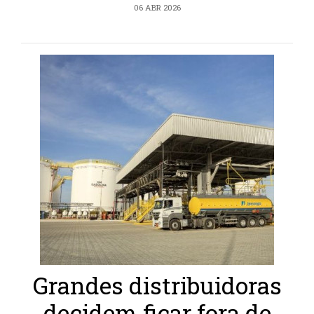
06 ABR 2026
Grandes distribuidoras
decidem ficar fora de