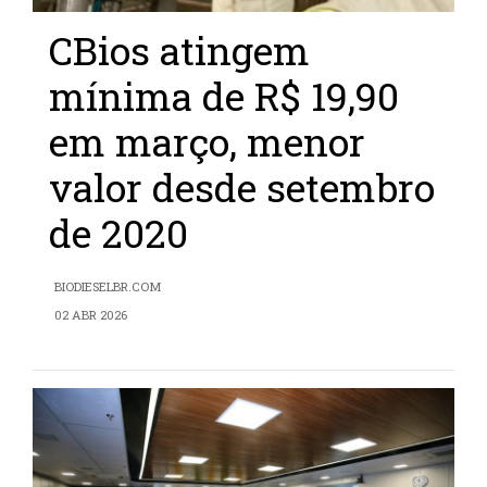
CBios atingem
mínima de R$ 19,90
em março, menor
valor desde setembro
de 2020
BIODIESELBR.COM
02 ABR 2026