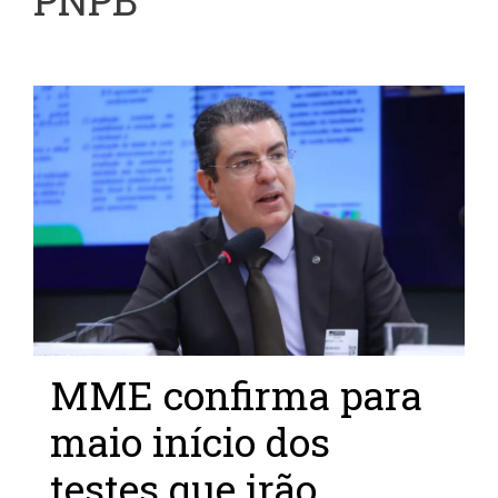
PNPB
MME confirma para
maio início dos
testes que irão