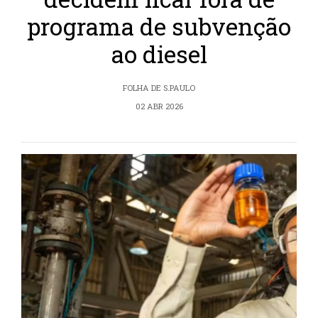
programa de subvenção
ao diesel
FOLHA DE S.PAULO
02 ABR 2026