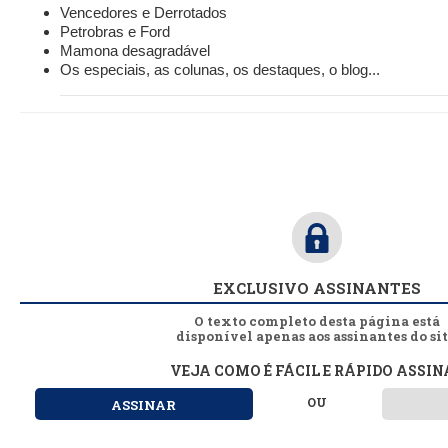
Vencedores e Derrotados
Petrobras e Ford
Mamona desagradável
Os especiais, as colunas, os destaques, o blog...
EXCLUSIVO ASSINANTES
O texto completo desta página está
disponível apenas aos assinantes do sit
VEJA COMO É FÁCIL E RÁPIDO ASSIN
OU
ASSINAR