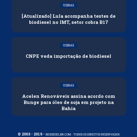
USINAS
[Atualizado] Lula acompanha testes de
biodiesel no IMT, setor cobra B17
USINAS
CNPE veda importação de biodiesel
USINAS
Acelen Renováveis assina acordo com
Bunge para óleo de soja em projeto na
Bahia
© 2003 - 2019 -
BIODIESELBR.COM - TODOS OS DIREITOS RESERVADOS