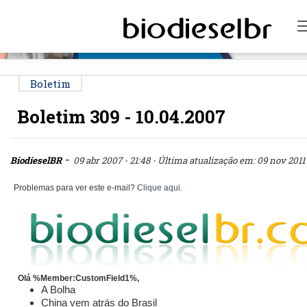
PUBLICIDADE
Boletim
Boletim 309 - 10.04.2007
-
BiodieselBR
09 abr 2007 - 21:48
- Última atualização em: 09 nov 2011 
Problemas para ver este e-mail?
Clique aqui
.
Olá %Member:CustomField1%,
A Bolha
China vem atrás do Brasil