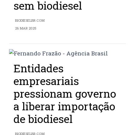
sem biodiesel
BIODIESELBR.COM
26 MAR 2025
Entidades
empresariais
pressionam governo
a liberar importação
de biodiesel
BIODIESELBR.COM