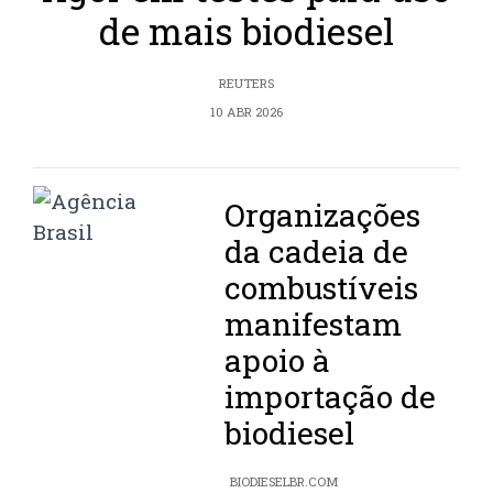
de mais biodiesel
REUTERS
10 ABR 2026
Organizações
da cadeia de
combustíveis
manifestam
apoio à
importação de
biodiesel
BIODIESELBR.COM