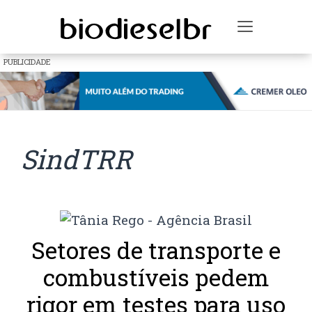
Toggle na
PUBLICIDADE
SindTRR
Setores de transporte e
combustíveis pedem
rigor em testes para uso