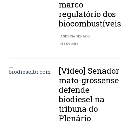
marco
regulatório dos
biocombustíveis
AGÊNCIA SENADO
21 FEV 2013
[Vídeo] Senador
mato-grossense
defende
biodiesel na
tribuna do
Plenário