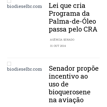
Lei que cria
Programa da
Palma-de-Óleo
passa pelo CRA
AGÊNCIA SENADO
31 OUT 2014
Senador propõe
incentivo ao
uso de
bioquerosene
na aviação