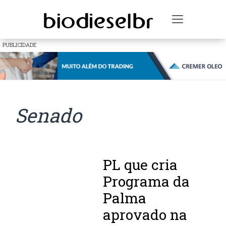
Toggle na
PUBLICIDADE
Senado
PL que cria
Programa da
Palma
aprovado na