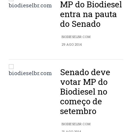
MP do Biodiesel
entra na pauta
do Senado
BIODIESELBR.COM
29 AGO 2014
Senado deve
votar MP do
Biodiesel no
começo de
setembro
BIODIESELBR.COM
21 AGO 2014