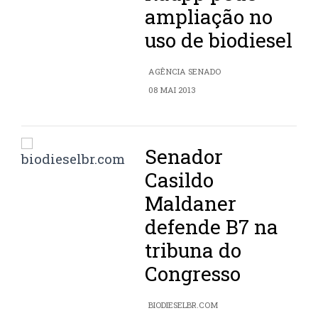
ampliação no
uso de biodiesel
AGÊNCIA SENADO
08 MAI 2013
Senador
Casildo
Maldaner
defende B7 na
tribuna do
Congresso
BIODIESELBR.COM