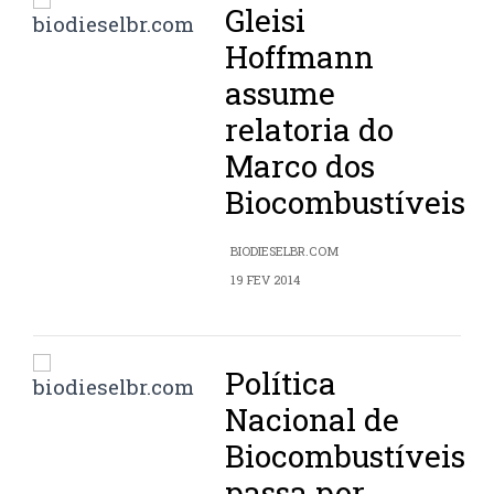
Gleisi
Hoffmann
assume
relatoria do
Marco dos
Biocombustíveis
BIODIESELBR.COM
19 FEV 2014
Política
Nacional de
Biocombustíveis
passa por