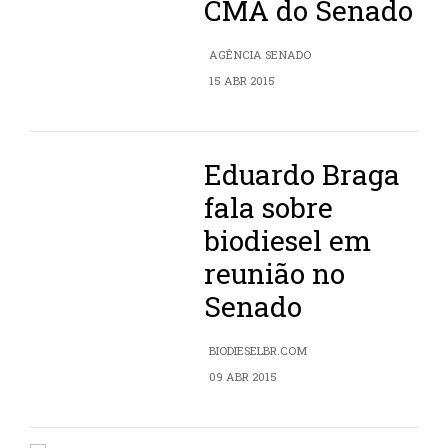
CMA do Senado
AGÊNCIA SENADO
15 ABR 2015
Eduardo Braga
fala sobre
biodiesel em
reunião no
Senado
BIODIESELBR.COM
09 ABR 2015