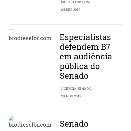
BIODIESELBR.COM
03 DEZ 2012
Especialistas
defendem B7
em audiência
pública do
Senado
AGÊNCIA SENADO
29 NOV 2012
Senado