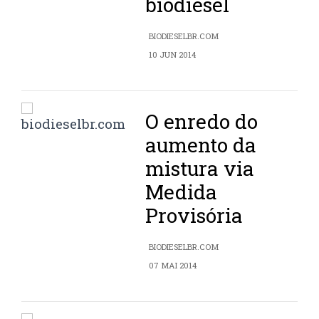
biodiesel
BIODIESELBR.COM
10 JUN 2014
O enredo do
aumento da
mistura via
Medida
Provisória
BIODIESELBR.COM
07 MAI 2014