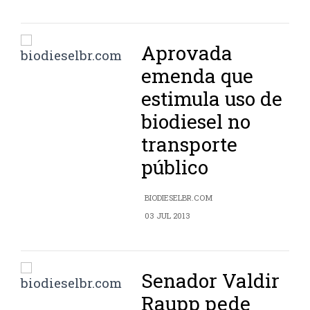
Aprovada
emenda que
estimula uso de
biodiesel no
transporte
público
BIODIESELBR.COM
03 JUL 2013
Senador Valdir
Raupp pede