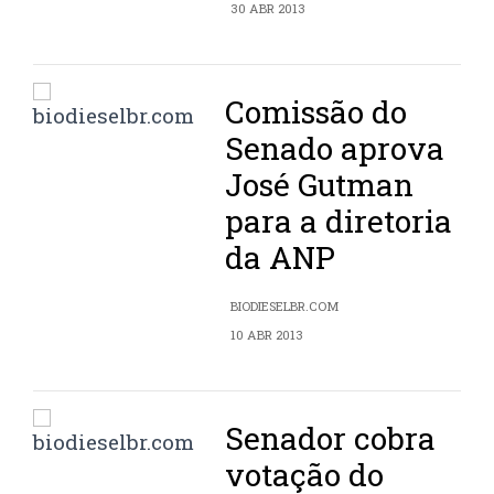
30 ABR 2013
Comissão do
Senado aprova
José Gutman
para a diretoria
da ANP
BIODIESELBR.COM
10 ABR 2013
Senador cobra
votação do