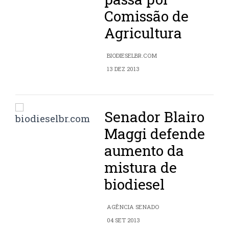
Comissão de
Agricultura
BIODIESELBR.COM
13 DEZ 2013
Senador Blairo
Maggi defende
aumento da
mistura de
biodiesel
AGÊNCIA SENADO
04 SET 2013