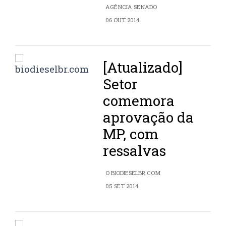
AGÊNCIA SENADO
06 OUT 2014
[Atualizado]
Setor
comemora
aprovação da
MP, com
ressalvas
O BIODIESELBR.COM
05 SET 2014