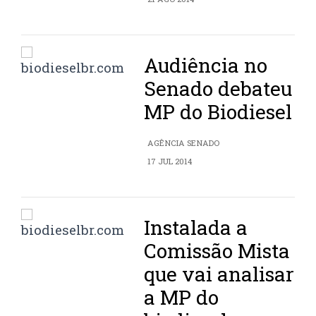
Audiência no
Senado debateu
MP do Biodiesel
AGÊNCIA SENADO
17 JUL 2014
Instalada a
Comissão Mista
que vai analisar
a MP do