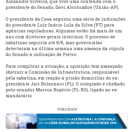
Alexandre Silveira, que vive uma contenda com o
presidente do Senado, Davi Alcolumbre (União-AP).
O presidente da Casa segurou uma série de indicações
do presidente Luiz Inácio Lula da Silva (PT) para
agências reguladoras. Algumas estão há mais de um
ano com diretores gerais interinos. O processo de
sabatinas seguiria até 8/8, mas governistas
detectaram na última semana uma ameaça da cúpula
do Senado à indicação de Pietro.
Para complicar a situação, a oposição tem ameaçado
obstruir a Comissão de Infraestrutura, responsável
pela sabatina, em reação à prisão domiciliar do ex-
presidente Jair Bolsonaro (PL). O colegiado é chefiado
pelo senador Marcos Rogério (PL-RO), ligado ao ex-
mandatário.
PUBLICIDADE