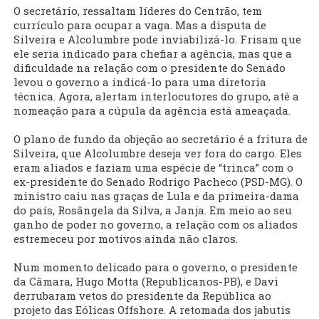
O secretário, ressaltam líderes do Centrão, tem
currículo para ocupar a vaga. Mas a disputa de
Silveira e Alcolumbre pode inviabilizá-lo. Frisam que
ele seria indicado para chefiar a agência, mas que a
dificuldade na relação com o presidente do Senado
levou o governo a indicá-lo para uma diretoria
técnica. Agora, alertam interlocutores do grupo, até a
nomeação para a cúpula da agência está ameaçada.
O plano de fundo da objeção ao secretário é a fritura de
Silveira, que Alcolumbre deseja ver fora do cargo. Eles
eram aliados e faziam uma espécie de “trinca” com o
ex-presidente do Senado Rodrigo Pacheco (PSD-MG). O
ministro caiu nas graças de Lula e da primeira-dama
do país, Rosângela da Silva, a Janja. Em meio ao seu
ganho de poder no governo, a relação com os aliados
estremeceu por motivos ainda não claros.
Num momento delicado para o governo, o presidente
da Câmara, Hugo Motta (Republicanos-PB), e Davi
derrubaram vetos do presidente da República ao
projeto das Eólicas Offshore. A retomada dos jabutis