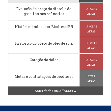
Evolução do preço do diesel e da
17 HORAS
gasolina nas refinarias
ATRÁS
Histórico indexador BiodieselBR
17 HORAS
ATRÁS
Histórico do preço do óleo de soja
17 HORAS
ATRÁS
Cotação do dólar
17 HORAS
ATRÁS
Metas e contratações de biodiesel
8 DIAS
ATRÁS
Mais dados atualizados →