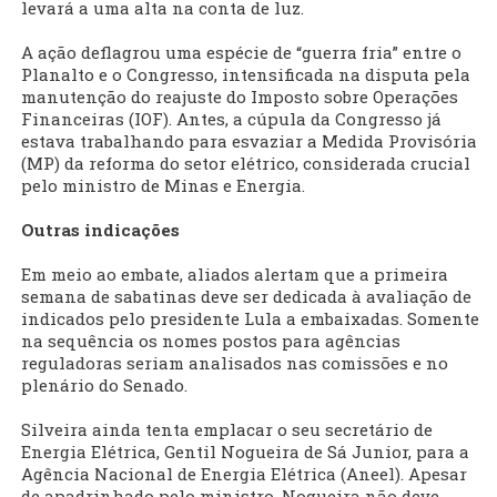
levará a uma alta na conta de luz.
A ação deflagrou uma espécie de “guerra fria” entre o
Planalto e o Congresso, intensificada na disputa pela
manutenção do reajuste do Imposto sobre Operações
Financeiras (IOF). Antes, a cúpula da Congresso já
estava trabalhando para esvaziar a Medida Provisória
(MP) da reforma do setor elétrico, considerada crucial
pelo ministro de Minas e Energia.
Outras indicações
Em meio ao embate, aliados alertam que a primeira
semana de sabatinas deve ser dedicada à avaliação de
indicados pelo presidente Lula a embaixadas. Somente
na sequência os nomes postos para agências
reguladoras seriam analisados nas comissões e no
plenário do Senado.
Silveira ainda tenta emplacar o seu secretário de
Energia Elétrica, Gentil Nogueira de Sá Junior, para a
Agência Nacional de Energia Elétrica (Aneel). Apesar
de apadrinhado pelo ministro, Nogueira não deve