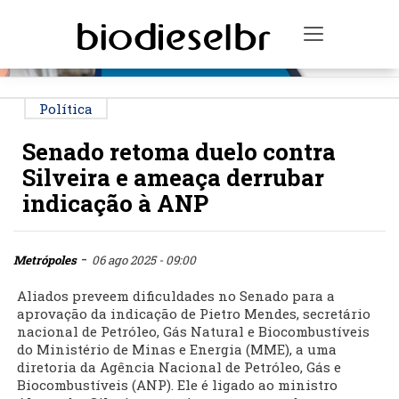
PUBLICIDADE
Toggle na
Política
Senado retoma duelo contra
Silveira e ameaça derrubar
indicação à ANP
-
Metrópoles
06 ago 2025 - 09:00
Aliados preveem dificuldades no Senado para a
aprovação da indicação de Pietro Mendes, secretário
nacional de Petróleo, Gás Natural e Biocombustíveis
do Ministério de Minas e Energia (MME), a uma
diretoria da Agência Nacional de Petróleo, Gás e
Biocombustíveis (ANP). Ele é ligado ao ministro