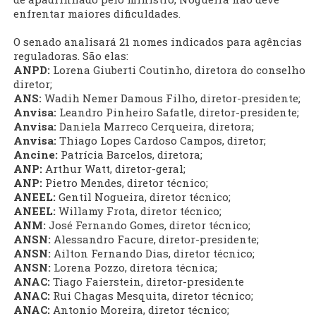
enfrentar maiores dificuldades.
O senado analisará 21 nomes indicados para agências
reguladoras. São elas:
ANPD:
Lorena Giuberti Coutinho, diretora do conselho
diretor;
ANS:
Wadih Nemer Damous Filho, diretor-presidente;
Anvisa:
Leandro Pinheiro Safatle, diretor-presidente;
Anvisa:
Daniela Marreco Cerqueira, diretora;
Anvisa:
Thiago Lopes Cardoso Campos, diretor;
Ancine:
Patrícia Barcelos, diretora;
ANP:
Arthur Watt, diretor-geral;
ANP:
Pietro Mendes, diretor técnico;
ANEEL:
Gentil Nogueira, diretor técnico;
ANEEL:
Willamy Frota, diretor técnico;
ANM:
José Fernando Gomes, diretor técnico;
ANSN:
Alessandro Facure, diretor-presidente;
ANSN:
Ailton Fernando Dias, diretor técnico;
ANSN:
Lorena Pozzo, diretora técnica;
ANAC:
Tiago Faierstein, diretor-presidente
ANAC:
Rui Chagas Mesquita, diretor técnico;
ANAC:
Antonio Moreira, diretor técnico;