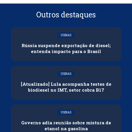
Outros destaques
USINAS
Rússia suspende exportação de diesel;
entenda impacto para o Brasil
USINAS
[Atualizado] Lula acompanha testes de
biodiesel no IMT, setor cobra B17
USINAS
Governo adia reunião sobre mistura de
etanol na gasolina