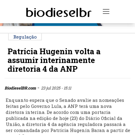
PUBLICIDADE
Toggle na
Regulação
Patrícia Hugenin volta a
assumir interinamente
diretoria 4 da ANP
-
BiodieselBR.com
23 jul 2025 - 15:11
Enquanto espera que o Senado avalie as nomeações
feitas pelo Governo Lula, a ANP terá uma nova
diretora interina. De acordo com uma portaria
publicada na edição de hoje (23) do Diário Oficial da
União, a diretoria 4 da agência reguladora passará a
ser comandada por Patrícia Hugenin Baran a partir de