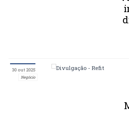
d
30 out 2025
Negócio