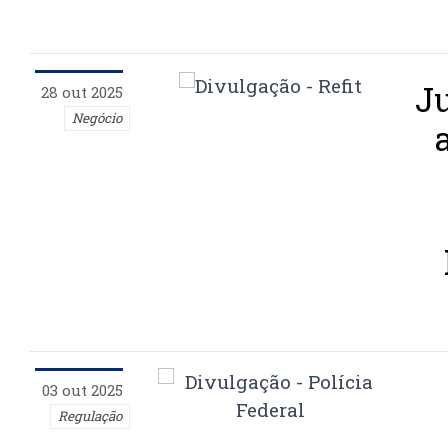
J
28 out 2025
Negócio
03 out 2025
Regulação