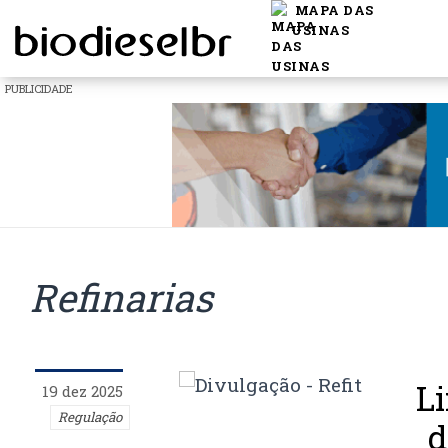
MAPA DAS
USINAS
PUBLICIDADE
Refinarias
L
19 dez 2025
Regulação
d