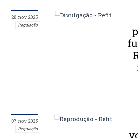
28 nov 2025
Regulação
p
f
R
07 nov 2025
Regulação
vo