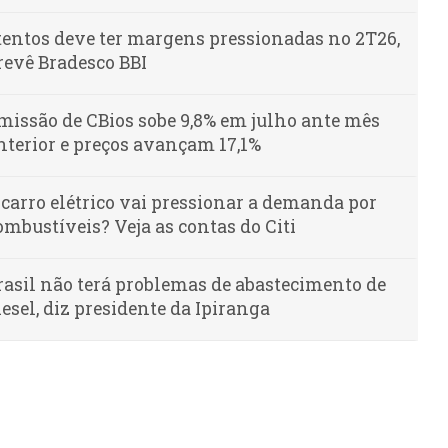
tentos deve ter margens pressionadas no 2T26,
revê Bradesco BBI
missão de CBios sobe 9,8% em julho ante mês
nterior e preços avançam 17,1%
 carro elétrico vai pressionar a demanda por
ombustíveis? Veja as contas do Citi
rasil não terá problemas de abastecimento de
iesel, diz presidente da Ipiranga