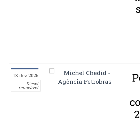
P
18 dez 2025
Diesel
renovável
c
2