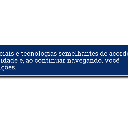
ciais e tecnologias semelhantes de acor
cidade e, ao continuar navegando, você
ições.