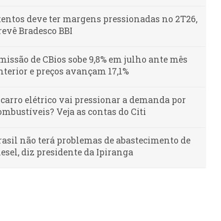
tentos deve ter margens pressionadas no 2T26,
revê Bradesco BBI
missão de CBios sobe 9,8% em julho ante mês
nterior e preços avançam 17,1%
 carro elétrico vai pressionar a demanda por
ombustíveis? Veja as contas do Citi
rasil não terá problemas de abastecimento de
iesel, diz presidente da Ipiranga