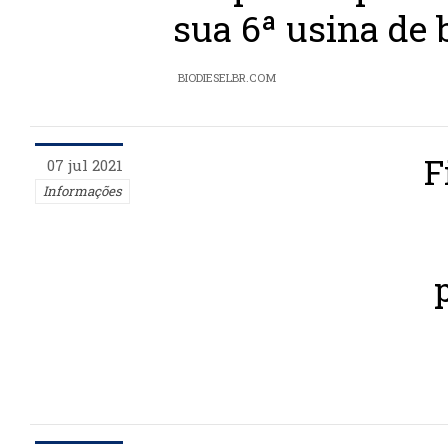
sua 6ª usina de 
BIODIESELBR.COM
F
07 jul 2021
Informações