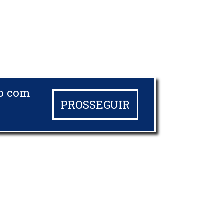
do com
PROSSEGUIR