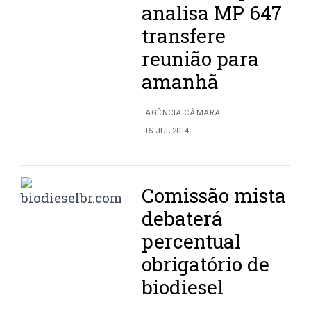
analisa MP 647
transfere
reunião para
amanhã
AGÊNCIA CÂMARA
15 JUL 2014
Comissão mista
debaterá
percentual
obrigatório de
biodiesel