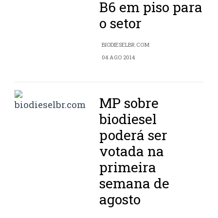
B6 em piso para
o setor
BIODIESELBR.COM
04 AGO 2014
MP sobre
biodiesel
poderá ser
votada na
primeira
semana de
agosto