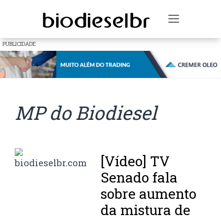
Toggle na
PUBLICIDADE
MP do Biodiesel
[Vídeo] TV
Senado fala
sobre aumento
da mistura de