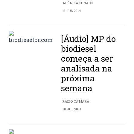
AGÊNCIA SENADO
11 JUL 2014
[Áudio] MP do
biodiesel
começa a ser
analisada na
próxima
semana
RÁDIO CÂMARA
10 JUL 2014