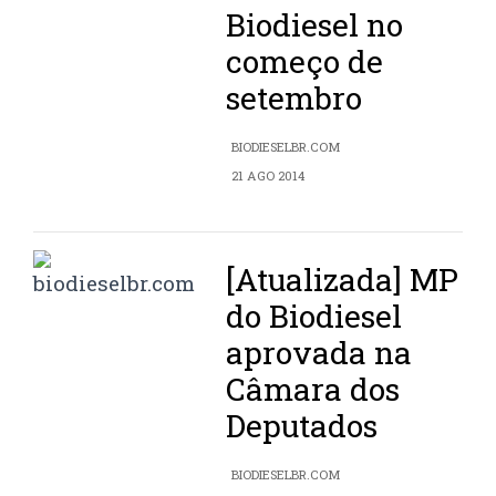
Biodiesel no
começo de
setembro
BIODIESELBR.COM
21 AGO 2014
[Atualizada] MP
do Biodiesel
aprovada na
Câmara dos
Deputados
BIODIESELBR.COM