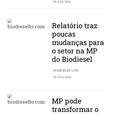
06 AGO 2014
Relatório traz
poucas
mudanças para
o setor na MP
do Biodiesel
BIODIESELBR.COM
05 AGO 2014
MP pode
transformar o