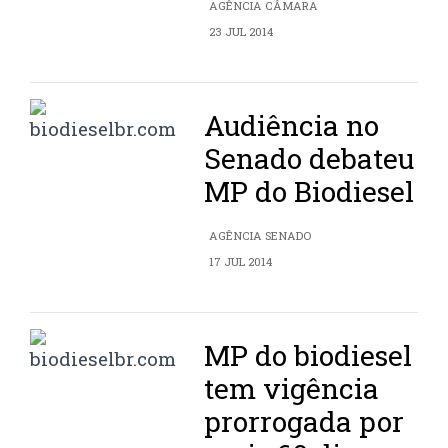
AGÊNCIA CÂMARA
23 JUL 2014
Audiência no
Senado debateu
MP do Biodiesel
AGÊNCIA SENADO
17 JUL 2014
MP do biodiesel
tem vigência
prorrogada por