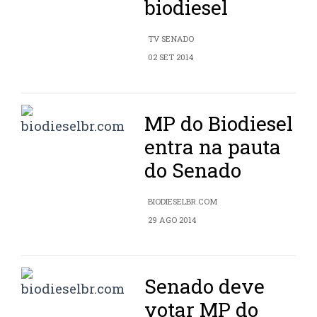
biodiesel
TV SENADO
02 SET 2014
MP do Biodiesel
entra na pauta
do Senado
BIODIESELBR.COM
29 AGO 2014
Senado deve
votar MP do