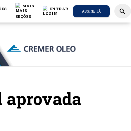
MAIS
ÕES
ENTRAR
search
ASSINE JÁ
l aprovada