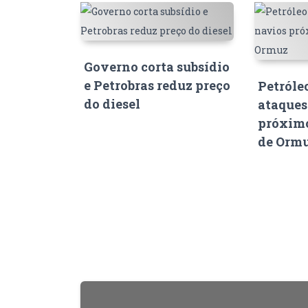
Governo corta subsídio
e Petrobras reduz preço
Petróle
do diesel
ataques
próximo
de Orm