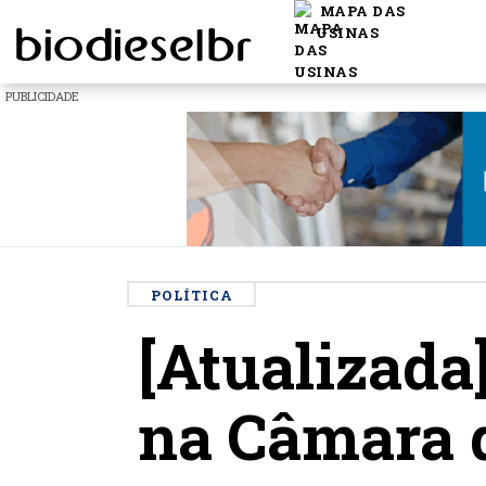
MAPA DAS
USINAS
PUBLICIDADE
POLÍTICA
[Atualizada
na Câmara 