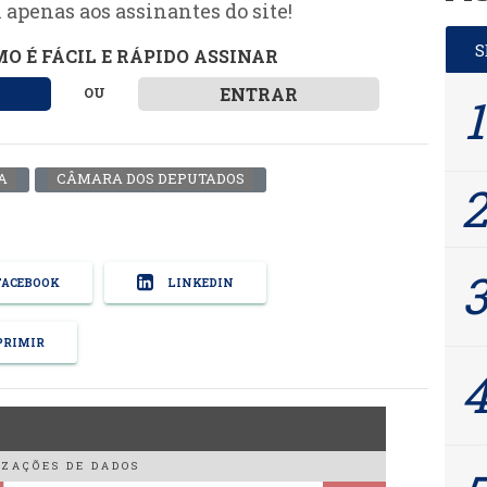
 apenas aos assinantes do site!
O É FÁCIL E RÁPIDO ASSINAR
ENTRAR
OU
A
CÂMARA DOS DEPUTADOS
ACEBOOK
LINKEDIN
RIMIR
ZAÇÕES DE DADOS