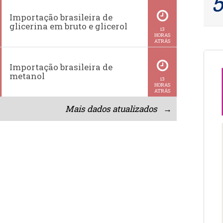
Importação brasileira de
glicerina em bruto e glicerol
13
HORAS
ATRÁS
Importação brasileira de
metanol
13
HORAS
ATRÁS
Mais dados atualizados →