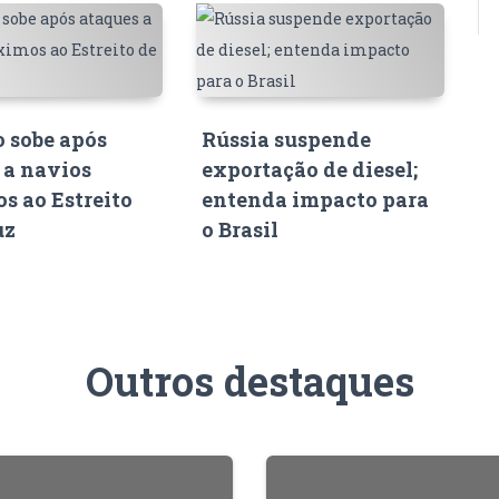
o sobe após
Rússia suspende
 a navios
exportação de diesel;
s ao Estreito
entenda impacto para
uz
o Brasil
Outros destaques