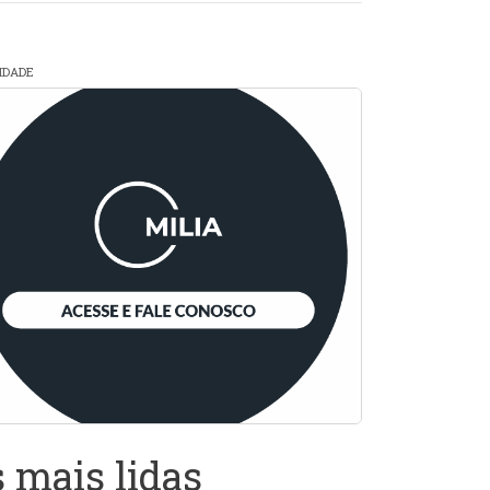
CIDADE
 mais lidas