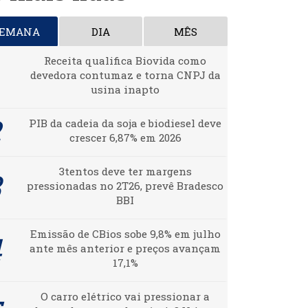
SEMANA
DIA
MÊS
Receita qualifica Biovida como
devedora contumaz e torna CNPJ da
usina inapto
PIB da cadeia da soja e biodiesel deve
crescer 6,87% em 2026
3tentos deve ter margens
pressionadas no 2T26, prevê Bradesco
BBI
Emissão de CBios sobe 9,8% em julho
ante mês anterior e preços avançam
17,1%
O carro elétrico vai pressionar a