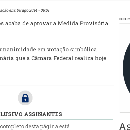
zação em: 08 ago 2014 - 08:31
PUBLI
s acaba de aprovar a Medida Provisória
 unanimidade em votação simbólica
nária que a Câmara Federal realiza hoje
LUSIVO ASSINANTES
As
 completo desta página está