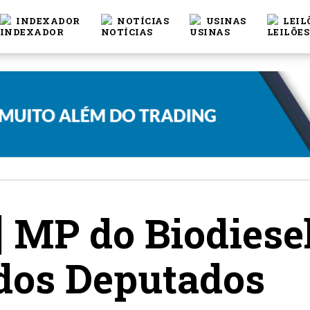
INDEXADOR
NOTÍCIAS
USINAS
LEIL
] MP do Biodiese
dos Deputados