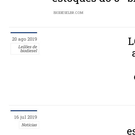
BIODIESELBR.COM
L
20 ago 2019
Leilões de
biodiesel
16 jul 2019
Notícias
e