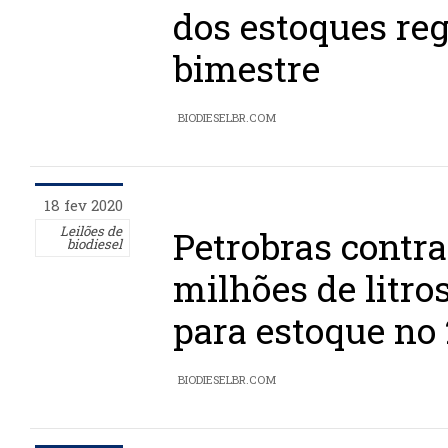
dos estoques reg
bimestre
BIODIESELBR.COM
18 fev 2020
Leilões de
Petrobras contra
biodiesel
milhões de litros
para estoque no 
BIODIESELBR.COM