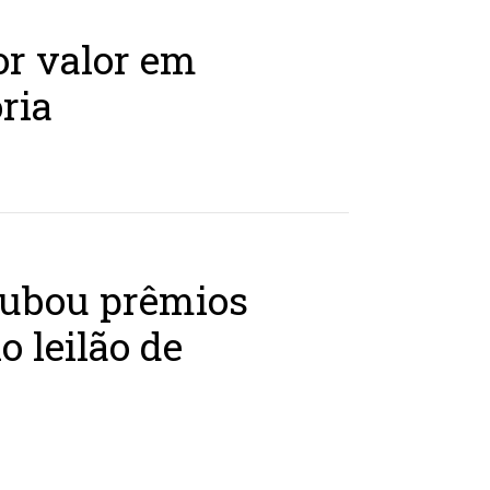
r valor em
ria
rubou prêmios
o leilão de