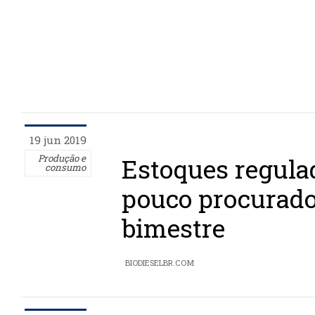
19 jun 2019
Produção e
Estoques regula
consumo
pouco procurad
bimestre
BIODIESELBR.COM