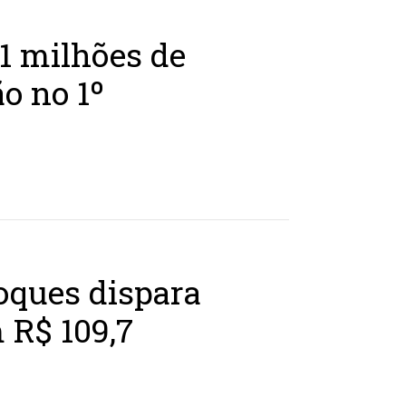
1 milhões de
ão no 1º
oques dispara
 R$ 109,7