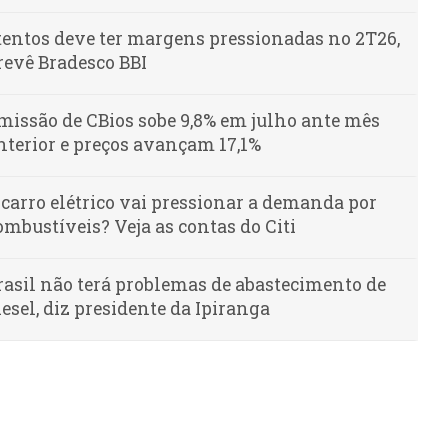
tentos deve ter margens pressionadas no 2T26,
revê Bradesco BBI
missão de CBios sobe 9,8% em julho ante mês
nterior e preços avançam 17,1%
 carro elétrico vai pressionar a demanda por
ombustíveis? Veja as contas do Citi
rasil não terá problemas de abastecimento de
iesel, diz presidente da Ipiranga