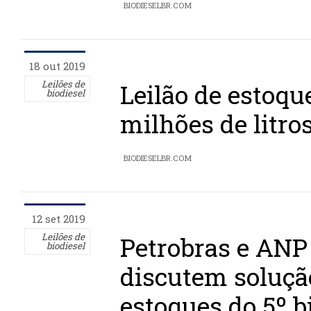
BIODIESELBR.COM
18 out 2019
Leilões de
Leilão de estoqu
biodiesel
milhões de litros
BIODIESELBR.COM
12 set 2019
Leilões de
Petrobras e ANP
biodiesel
discutem soluçã
estoques do 5º 