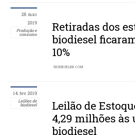
28 mar
2019
Retiradas dos es
Produção e
consumo
biodiesel ficara
10%
BIODIESELBR.COM
14 fev 2019
Leilões de
Leilão de Estoq
biodiesel
4,29 milhões às 
biodiesel