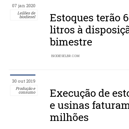
07 jan 2020
Leilões de
Estoques terão 6
biodiesel
litros à disposiç
bimestre
BIODIESELBR.COM
30 out 2019
Produção e
Execução de est
consumo
e usinas faturam
milhões