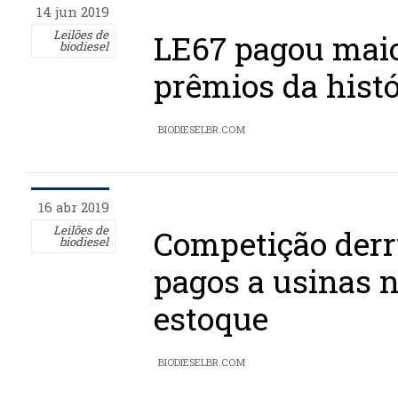
14 jun 2019
Leilões de
LE67 pagou maio
biodiesel
prêmios da histó
BIODIESELBR.COM
16 abr 2019
Leilões de
Competição der
biodiesel
pagos a usinas n
estoque
BIODIESELBR.COM