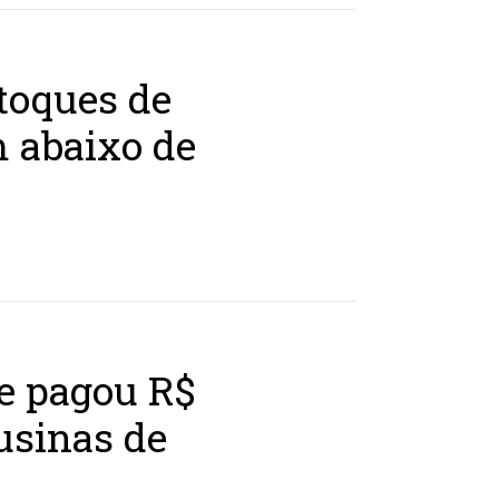
toques de
m abaixo de
ue pagou R$
usinas de