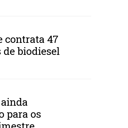
e contrata 47
 de biodiesel
 ainda
o para os
bimestre