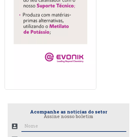
Acompanhe as notícias do setor
Assine nosso boletim
account_box