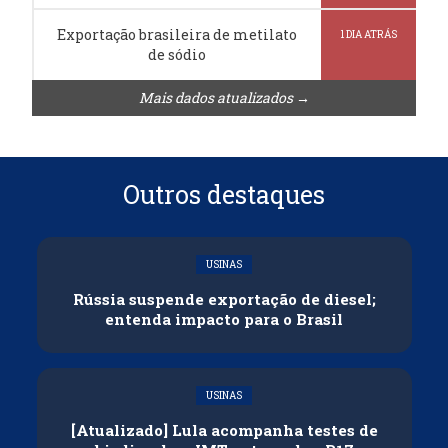
Exportação brasileira de metilato
1 DIA ATRÁS
de sódio
Mais dados atualizados →
Outros destaques
USINAS
Rússia suspende exportação de diesel;
entenda impacto para o Brasil
USINAS
[Atualizado] Lula acompanha testes de