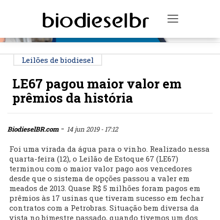
PUBLICIDADE
Toggle na
Leilões de biodiesel
LE67 pagou maior valor em
prêmios da história
-
BiodieselBR.com
14 jun 2019 - 17:12
Foi uma virada da água para o vinho. Realizado nessa
quarta-feira (12), o Leilão de Estoque 67 (LE67)
terminou com o maior valor pago aos vencedores
desde que o sistema de opções passou a valer em
meados de 2013. Quase R$ 5 milhões foram pagos em
prêmios às 17 usinas que tiveram sucesso em fechar
contratos com a Petrobras. Situação bem diversa da
vista no bimestre passado, quando tivemos um dos