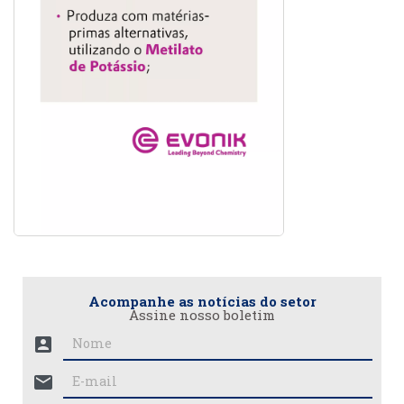
Acompanhe as notícias do setor
Assine nosso boletim
account_box
mail