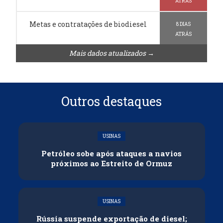
ATRÁS
Metas e contratações de biodiesel
8 DIAS
ATRÁS
Mais dados atualizados →
Outros destaques
USINAS
Petróleo sobe após ataques a navios
próximos ao Estreito de Ormuz
USINAS
Rússia suspende exportação de diesel;