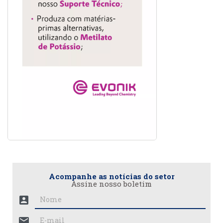
Acompanhe as notícias do setor
Assine nosso boletim
account_box
mail