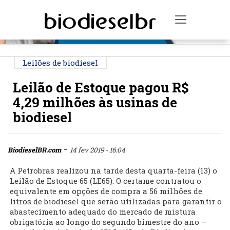
PUBLICIDADE
Toggle na
Leilões de biodiesel
Leilão de Estoque pagou R$
4,29 milhões às usinas de
biodiesel
-
BiodieselBR.com
14 fev 2019 - 16:04
A Petrobras realizou na tarde desta quarta-feira (13) o
Leilão de Estoque 65 (LE65). O certame contratou o
equivalente em opções de compra a 56 milhões de
litros de biodiesel que serão utilizadas para garantir o
abastecimento adequado do mercado de mistura
obrigatória ao longo do segundo bimestre do ano –