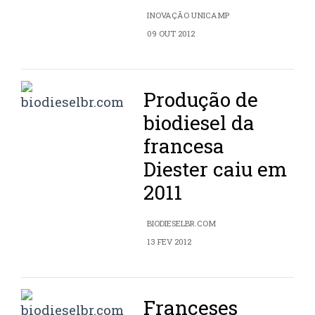
INOVAÇÃO UNICAMP
09 OUT 2012
Produção de
biodiesel da
francesa
Diester caiu em
2011
BIODIESELBR.COM
13 FEV 2012
Franceses