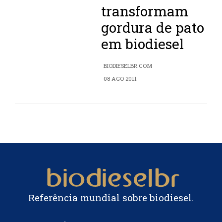
transformam
gordura de pato
em biodiesel
BIODIESELBR.COM
08 AGO 2011
Referência mundial sobre biodiesel.