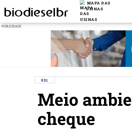
MAPA DAS
USINAS
PUBLICIDADE
031
Meio ambien
cheque