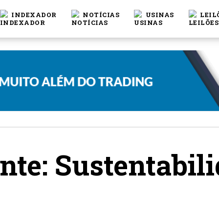
INDEXADOR
NOTÍCIAS
USINAS
LEIL
te: Sustentabil