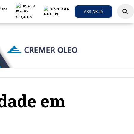
MAIS
ÕES
ENTRAR
search
ASSINE JÁ
idade em