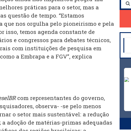
elhores práticas para o setor, mas a
as questão de tempo. “Estamos
 que nos orgulha pelo pioneirismo e pela
or isso, temos agenda constante de
rios e congressos para debates técnicos,
erais com instituições de pesquisa em
 como a Embrapa e a FGV”, explica
eselBR
com representantes do governo,
esquisadores, observa- -se pelo menos
ornar o setor mais sustentável: a redução
; a adoção de matérias-primas adequadas
áficas das regiões brasileiras; a