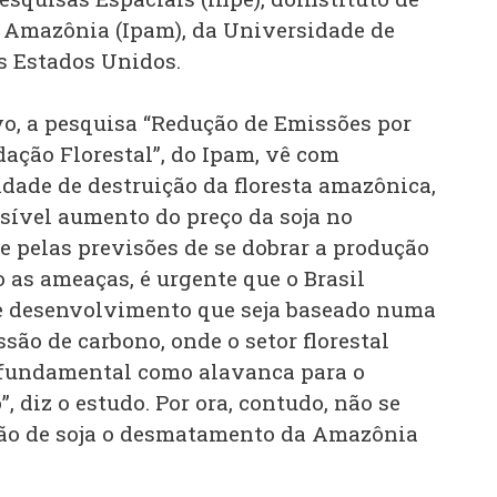
 Amazônia (Ipam), da Universidade de
s Estados Unidos.
vo, a pesquisa “Redução de Emissões por
ção Florestal”, do Ipam, vê com
idade de destruição da floresta amazônica,
sível aumento do preço da soja no
e pelas previsões de se dobrar a produção
 as ameaças, é urgente que o Brasil
 desenvolvimento que seja baseado numa
ão de carbono, onde o setor florestal
fundamental como alavanca para o
 diz o estudo. Por ora, contudo, não se
ção de soja o desmatamento da Amazônia