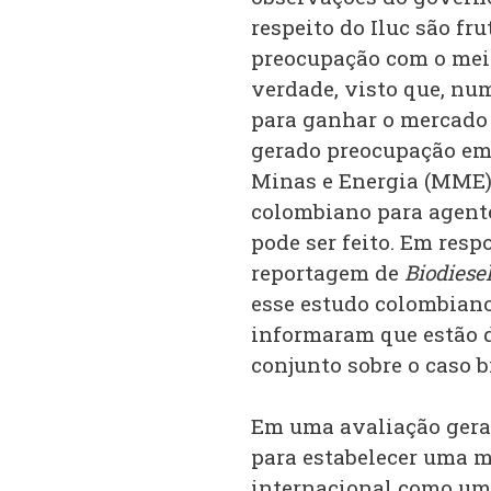
respeito do Iluc são fr
preocupação com o mei
verdade, visto que, nu
para ganhar o mercado e
gerado preocupação em 
Minas e Energia (MME)
colombiano para agente
pode ser feito. Em res
reportagem de
Biodiese
esse estudo colombiano 
informaram que estão 
conjunto sobre o caso br
Em uma avaliação geral
para estabelecer uma m
internacional como um 