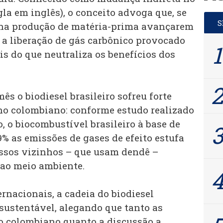
igla em inglês), o conceito advoga que, se
 na produção de matéria-prima avançarem
, a liberação de gás carbônico provocado
 do que neutraliza os benefícios dos
ês o biodiesel brasileiro sofreu forte
no colombiano: conforme estudo realizado
, o biocombustível brasileiro à base de
% as emissões de gases de efeito estufa
ssos vizinhos – que usam dendê –
ao meio ambiente.
ernacionais, a cadeia do biodiesel
 sustentável, alegando que tanto as
o colombiano quanto a discussão a