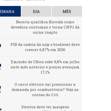
SEMANA
DIA
MÊS
Receita qualifica Biovida como
devedora contumaz e torna CNPJ da
usina inapto
PIB da cadeia da soja e biodiesel deve
crescer 6,87% em 2026
Emissão de CBios sobe 9,8% em julho
ante mês anterior e preços avançam
17,1%
O carro elétrico vai pressionar a
demanda por combustíveis? Veja as
contas do Citi
3tentos deve ter margens