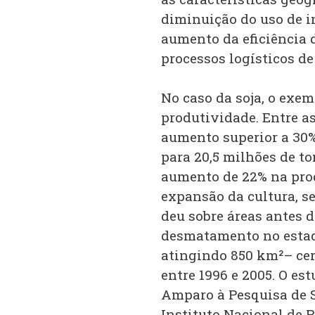
diminuição do uso de 
aumento da eficiência d
processos logísticos de
No caso da soja, o exe
produtividade. Entre as
aumento superior a 30%
para 20,5 milhões de to
aumento de 22% na prod
expansão da cultura, s
deu sobre áreas antes d
desmatamento no estad
atingindo 850 km²– cer
entre 1996 e 2005. O es
Amparo à Pesquisa de S
Instituto Nacional de P