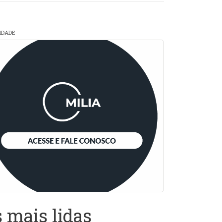
CIDADE
 mais lidas