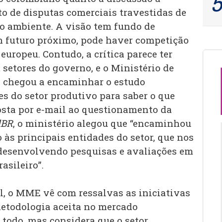
uto de disputas comerciais travestidas de
o ambiente. A visão tem fundo de
m futuro próximo, pode haver competição
uropeu. Contudo, a crítica parece ter
setores do governo, e o Ministério de
 chegou a encaminhar o estudo
s do setor produtivo para saber o que
posta por e-mail ao questionamento da
lBR
, o ministério alegou que “encaminhou
às principais entidades do setor, que nos
desenvolvendo pesquisas e avaliações em
asileiro”.
, o MME vê com ressalvas as iniciativas
etodologia aceita no mercado
todo, mas considera que o setor