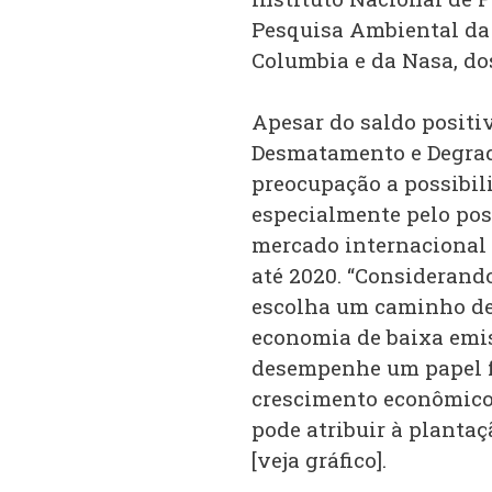
Pesquisa Ambiental da
Columbia e da Nasa, do
Apesar do saldo positi
Desmatamento e Degrada
preocupação a possibil
especialmente pelo pos
mercado internacional 
até 2020. “Considerando
escolha um caminho de
economia de baixa emiss
desempenhe um papel 
crescimento econômico”,
pode atribuir à planta
[veja gráfico].