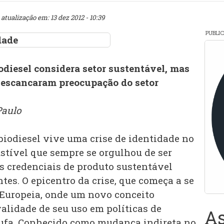
 atualização em: 13 dez 2012 - 10:39
PUBLI
odiesel considera setor sustentável, mas
s escancaram preocupação do setor
Paulo
iodiesel vive uma crise de identidade no
stível que sempre se orgulhou de ser
s credenciais de produto sustentável
tes. O epicentro da crise, que começa a se
o Europeia, onde um novo conceito
validade de seu uso em políticas de
As
tufa. Conhecido como mudança indireta no