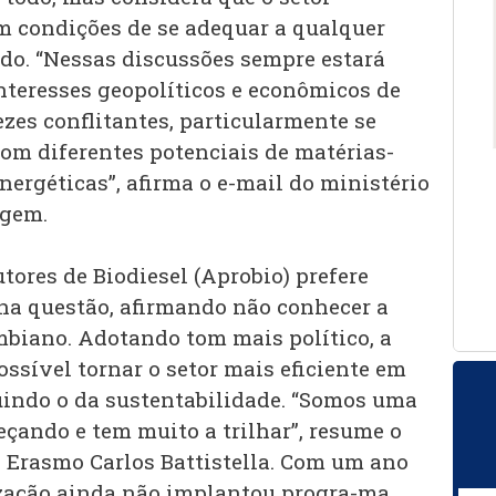
em condições de se adequar a qualquer
do. “Nessas discussões sempre estará
nteresses geopolíticos e econômicos de
zes conflitantes, particularmente se
om diferentes potenciais de matérias-
nergéticas”, afirma o e-mail do ministério
agem.
ores de Biodiesel (Aprobio) prefere
na questão, afirmando não conhecer a
mbiano. Adotando tom mais político, a
ssível tornar o setor mais eficiente em
luindo o da sustentabilidade. “Somos uma
çando e tem muito a trilhar”, resume o
, Erasmo Carlos Battistella. Com um ano
ização ainda não implantou progra-ma