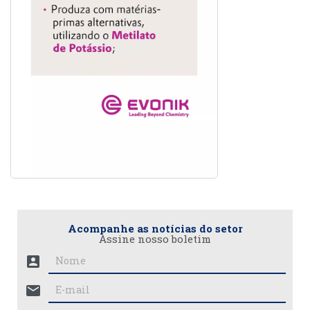
Acompanhe as notícias do setor
Assine nosso boletim
account_box
mail