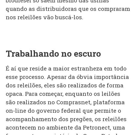
biodiesel só saem mesmo das usinas
quando as distribuidoras que os compraram
nos releilões vão buscá-los.
Trabalhando no escuro
É aí que reside a maior estranheza em todo
esse processo. Apesar da óbvia importância
dos releilões, eles são realizados de forma
opaca. Para começar, enquanto os leilões
são realizados no Comprasnet, plataforma
on-line do governo federal que permite o
acompanhamento dos pregões, os releilões
acontecem no ambiente da Petronect, uma