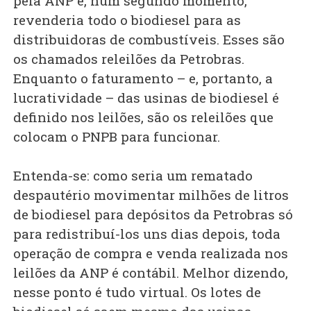
pela ANP e, num segundo momento,
revenderia todo o biodiesel para as
distribuidoras de combustíveis. Esses são
os chamados releilões da Petrobras.
Enquanto o faturamento – e, portanto, a
lucratividade – das usinas de biodiesel é
definido nos leilões, são os releilões que
colocam o PNPB para funcionar.
Entenda-se: como seria um rematado
despautério movimentar milhões de litros
de biodiesel para depósitos da Petrobras só
para redistribuí-los uns dias depois, toda
operação de compra e venda realizada nos
leilões da ANP é contábil. Melhor dizendo,
nesse ponto é tudo virtual. Os lotes de