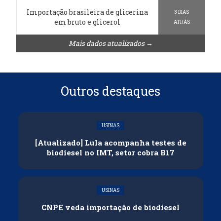
Importação brasileira de glicerina
3 DIAS
em bruto e glicerol
ATRÁS
Mais dados atualizados →
Outros destaques
USINAS
[Atualizado] Lula acompanha testes de
biodiesel no IMT, setor cobra B17
USINAS
CNPE veda importação de biodiesel