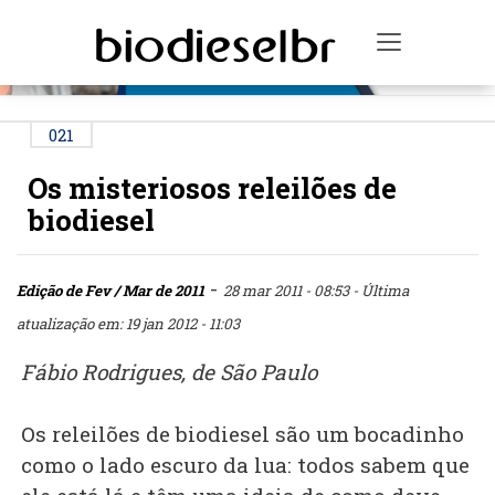
PUBLICIDADE
Toggle na
021
Os misteriosos releilões de
biodiesel
-
Edição de Fev / Mar de 2011
28 mar 2011 - 08:53
- Última
atualização em: 19 jan 2012 - 11:03
Fábio Rodrigues, de São Paulo
Os releilões de biodiesel são um bocadinho
como o lado escuro da lua: todos sabem que