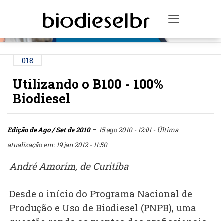
PUBLICIDADE
Toggle na
018
Utilizando o B100 - 100%
Biodiesel
-
Edição de Ago / Set de 2010
15 ago 2010 - 12:01
- Última
atualização em: 19 jan 2012 - 11:50
André Amorim, de Curitiba
Desde o início do Programa Nacional de
Produção e Uso de Biodiesel (PNPB), uma