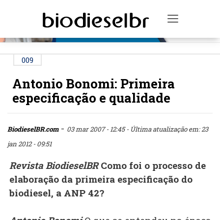
PUBLICIDADE
Toggle na
009
Antonio Bonomi: Primeira
especificação e qualidade
-
BiodieselBR.com
03 mar 2007 - 12:45
- Última atualização em: 23
jan 2012 - 09:51
Revista BiodieselBR
Como foi o processo de
elaboração da primeira especificação do
biodiesel, a ANP 42?