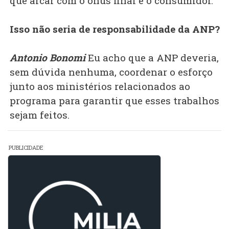
que arcar com o ônus final é o consumidor.
Isso não seria de responsabilidade da ANP?
Antonio Bonomi
Eu acho que a ANP deveria,
sem dúvida nenhuma, coordenar o esforço
junto aos ministérios relacionados ao
programa para garantir que esses trabalhos
sejam feitos.
PUBLICIDADE