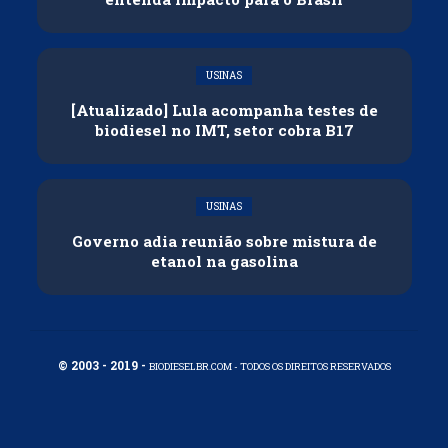
USINAS
[Atualizado] Lula acompanha testes de
biodiesel no IMT, setor cobra B17
USINAS
Governo adia reunião sobre mistura de
etanol na gasolina
© 2003 - 2019 -
BIODIESELBR.COM - TODOS OS DIREITOS RESERVADOS