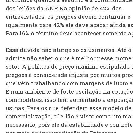
dos leilões da ANP. Na opinião de 42% dos
entrevistados, os pregões devem continuar e
igualmente para 42% ele deve acabar ainda es
Para 16% o término deve acontecer somente a
Essa dúvida não atinge só os usineiros. Até 
admite não saber o que é melhor nesse momen
setor. A política de preço máximo estipulado 
pregões é considerada injusta por muitos pro
que vêm trabalhando com margens de lucro a
E num ambiente de forte oscilação na cotação
commodities, isso tem aumentado a exposiçã
usinas. Para os que defendem esse modelo de
comercialização, o leilão é visto como um ma
necessário, pois ele dá estabilidade e controle
por meio da intermediação da Petrobras.