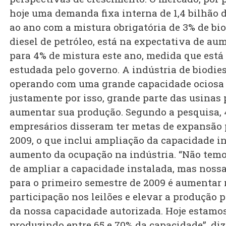
hoje uma demanda fixa interna de 1,4 bilhão d
ao ano com a mistura obrigatória de 3% de bio
diesel de petróleo, está na expectativa de au
para 4% de mistura este ano, medida que está
estudada pelo governo. A indústria de biodies
operando com uma grande capacidade ociosa 
justamente por isso, grande parte das usinas 
aumentar sua produção. Segundo a pesquisa,
empresários disseram ter metas de expansão 
2009, o que inclui ampliação da capacidade i
aumento da ocupação na indústria. “Não tem
de ampliar a capacidade instalada, mas noss
para o primeiro semestre de 2009 é aumentar
participação nos leilões e elevar a produção 
da nossa capacidade autorizada. Hoje estamo
produzindo entre 65 e 70% da capacidade”, di