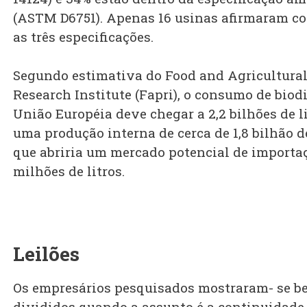
(ASTM D6751). Apenas 16 usinas afirmaram c
as três especificações.
Segundo estimativa do Food and Agricultural
Research Institute (Fapri), o consumo de biod
União Européia deve chegar a 2,2 bilhões de l
uma produção interna de cerca de 1,8 bilhão de
que abriria um mercado potencial de importa
milhões de litros.
Leilões
Os empresários pesquisados mostraram- se b
divididos quando a assunto é a continuidade 