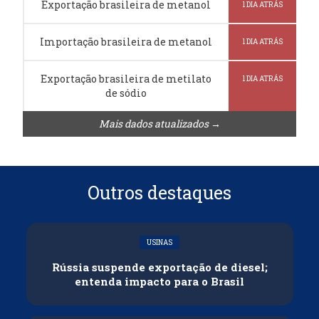
Exportação brasileira de metanol
1 DIA ATRÁS
Importação brasileira de metanol
1 DIA ATRÁS
Exportação brasileira de metilato
1 DIA ATRÁS
de sódio
Mais dados atualizados →
Outros destaques
USINAS
Rússia suspende exportação de diesel;
entenda impacto para o Brasil