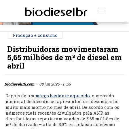
PUBLICIDADE
Toggle na
Produção e consumo
Distribuidoras movimentaram
5,65 milhões de m³ de diesel em
abril
-
BiodieselBR.com
08 jun 2026 - 17:39
Depois de um
março bastante aquecido
, o mercado
nacional de óleo diesel apresentou um desempenho
muito mais morno no mês de abril. De acordo com os
números mais recentes divulgados pela ANP, as
distribuidoras reportaram vendas de 5,65 milhões de
m³ do derivado – alta de 3,3% em relação ao mesmo