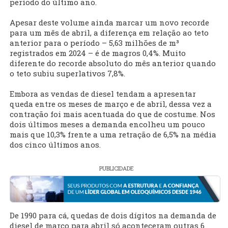
período do último ano.
Apesar deste volume ainda marcar um novo recorde
para um mês de abril, a diferença em relação ao teto
anterior para o período – 5,63 milhões de m³
registrados em 2024 – é de magros 0,4%. Muito
diferente do recorde absoluto do mês anterior quando
o teto subiu superlativos 7,8%.
Embora as vendas de diesel tendam a apresentar
queda entre os meses de março e de abril, dessa vez a
contração foi mais acentuada do que de costume. Nos
dois últimos meses a demanda encolheu um pouco
mais que 10,3% frente a uma retração de 6,5% na média
dos cinco últimos anos.
PUBLICIDADE
De 1990 para cá, quedas de dois dígitos na demanda de
diesel de março para abril só aconteceram outras 6