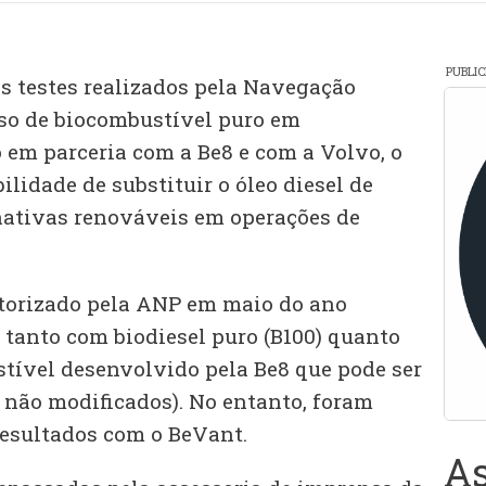
PUBLI
 testes realizados pela Navegação
uso de biocombustível puro em
 em parceria com a Be8 e com a Volvo, o
ilidade de substituir o óleo diesel de
rnativas renováveis em operações de
utorizado pela ANP em maio do ano
 tanto com biodiesel puro (B100) quanto
ível desenvolvido pela Be8 que pode ser
não modificados). No entanto, foram
esultados com o BeVant.
As