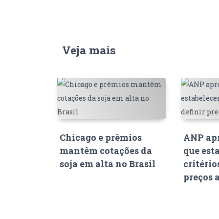
Veja mais
Chicago e prêmios
ANP apr
mantêm cotações da
que est
soja em alta no Brasil
critério
preços 