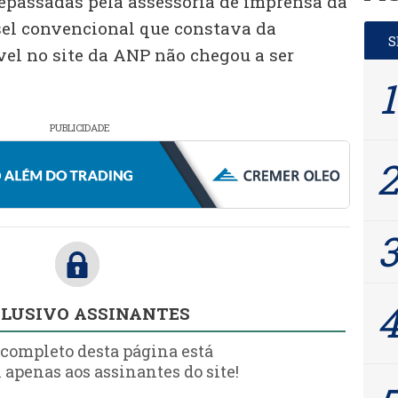
epassadas pela assessoria de imprensa da
esel convencional que constava da
el no site da ANP não chegou a ser
PUBLICIDADE
LUSIVO ASSINANTES
 completo desta página está
 apenas aos assinantes do site!