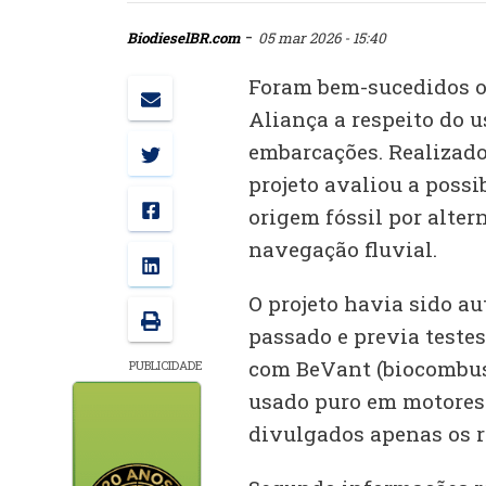
-
BiodieselBR.com
05 mar 2026 - 15:40
Foram bem-sucedidos os
Aliança a respeito do 
embarcações. Realizado
projeto avaliou a possib
origem fóssil por alte
navegação fluvial.
O projeto havia sido a
passado e previa testes
com BeVant (biocombust
PUBLICIDADE
usado puro em motores 
divulgados apenas os r