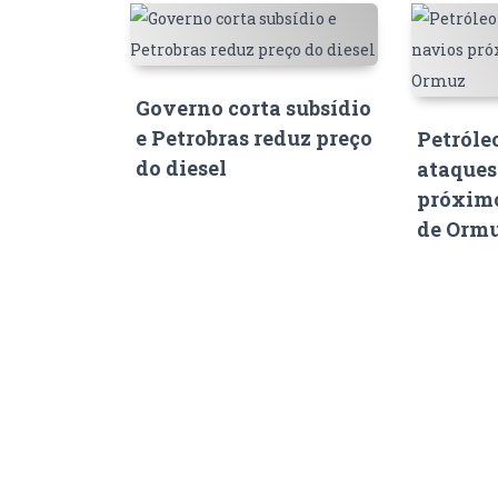
Governo corta subsídio
e Petrobras reduz preço
Petróle
do diesel
ataques
próximo
de Orm