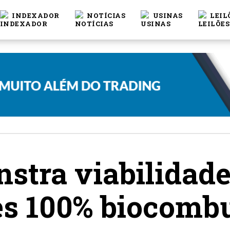
INDEXADOR
NOTÍCIAS
USINAS
LEIL
stra viabilidade
s 100% biocombu