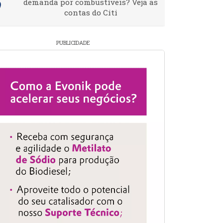
demanda por combustíveis? Veja as
contas do Citi
PUBLICIDADE