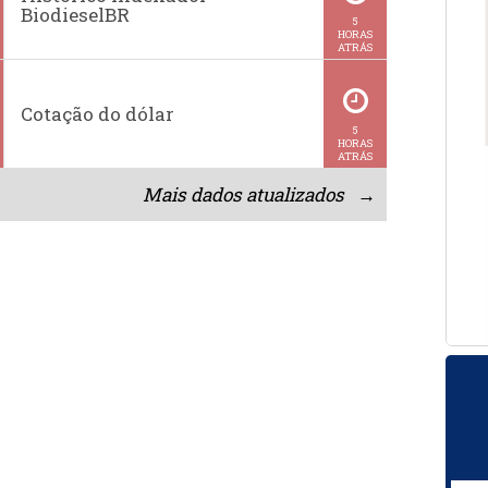
BiodieselBR
5
HORAS
ATRÁS
Cotação do dólar
5
HORAS
ATRÁS
Mais dados atualizados →