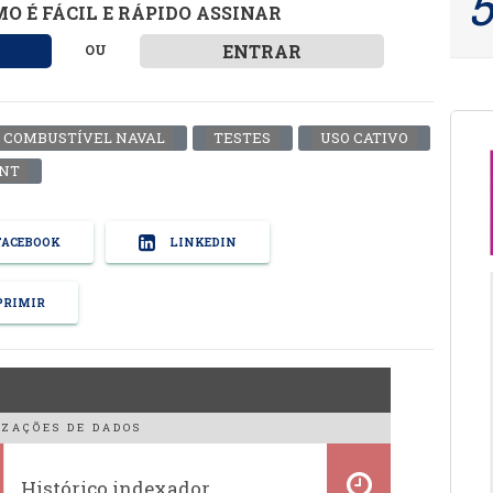
O É FÁCIL E RÁPIDO ASSINAR
ENTRAR
OU
COMBUSTÍVEL NAVAL
TESTES
USO CATIVO
NT
ACEBOOK
LINKEDIN
RIMIR
ZAÇÕES DE DADOS
Histórico indexador