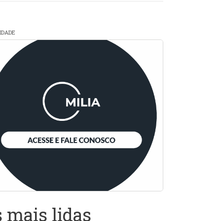
CIDADE
 mais lidas