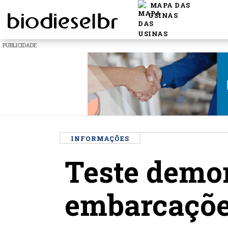
MAPA DAS
USINAS
PUBLICIDADE
INFORMAÇÕES
Teste demon
embarcaçõe