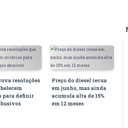
ova resoluções
Preço do diesel recua
abelecem
em junho, mas ainda
s para definir
acumula alta de 15%
abusivos
em 12 meses