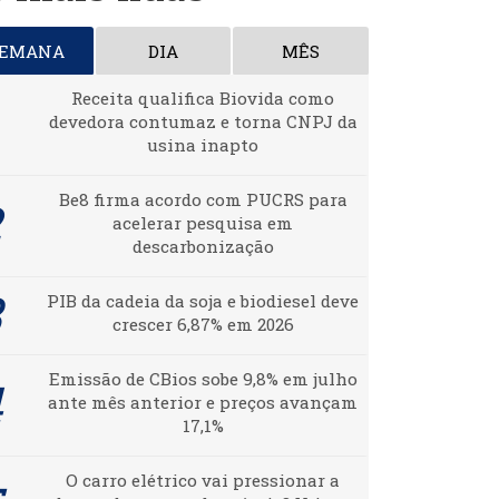
SEMANA
DIA
MÊS
Receita qualifica Biovida como
devedora contumaz e torna CNPJ da
usina inapto
Be8 firma acordo com PUCRS para
acelerar pesquisa em
descarbonização
PIB da cadeia da soja e biodiesel deve
crescer 6,87% em 2026
Emissão de CBios sobe 9,8% em julho
ante mês anterior e preços avançam
17,1%
O carro elétrico vai pressionar a