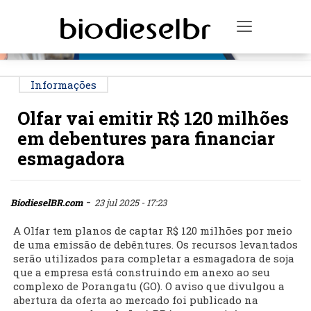
PUBLICIDADE
Toggle na
Informações
Olfar vai emitir R$ 120 milhões
em debentures para financiar
esmagadora
-
BiodieselBR.com
23 jul 2025 - 17:23
A Olfar tem planos de captar R$ 120 milhões por meio
de uma emissão de debêntures. Os recursos levantados
serão utilizados para completar a esmagadora de soja
que a empresa está construindo em anexo ao seu
complexo de Porangatu (GO). O aviso que divulgou a
abertura da oferta ao mercado foi publicado na