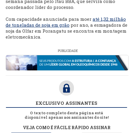
semana passada pelo Itaú BBA, que servirá como
coordenador líder do processo.
Com capacidade anunciada para moer
até 1,32 milhão
de toneladas de soja em grão
por ano, a esmagadora de
soja da Olfar em Porangatu se encontra em montagem
eletromecânica.
PUBLICIDADE
EXCLUSIVO ASSINANTES
O texto completo desta página está
disponível apenas aos assinantes do site!
VEJA COMO É FÁCIL E RÁPIDO ASSINAR