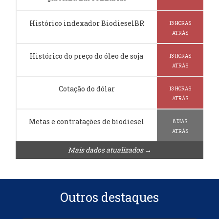
Histórico indexador BiodieselBR
13 HORAS
ATRÁS
Histórico do preço do óleo de soja
13 HORAS
ATRÁS
Cotação do dólar
13 HORAS
ATRÁS
Metas e contratações de biodiesel
8 DIAS
ATRÁS
Mais dados atualizados →
Outros destaques