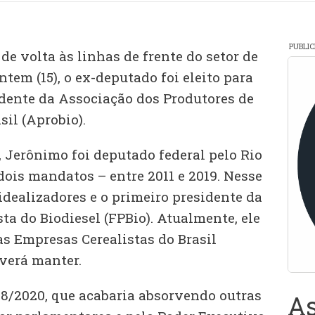
PUBLI
e volta às linhas de frente do setor de
ntem (15), o ex-deputado foi eleito para
idente da Associação dos Produtores de
il (Aprobio).
Jerônimo foi deputado federal pelo Rio
dois mandatos – entre 2011 e 2019. Nesse
 idealizadores e o primeiro presidente da
a do Biodiesel (FPBio). Atualmente, ele
as Empresas Cerealistas do Brasil
verá manter.
28/2020, que acabaria absorvendo outras
As