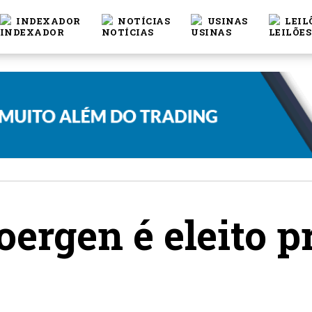
INDEXADOR
NOTÍCIAS
USINAS
LEIL
ergen é eleito p