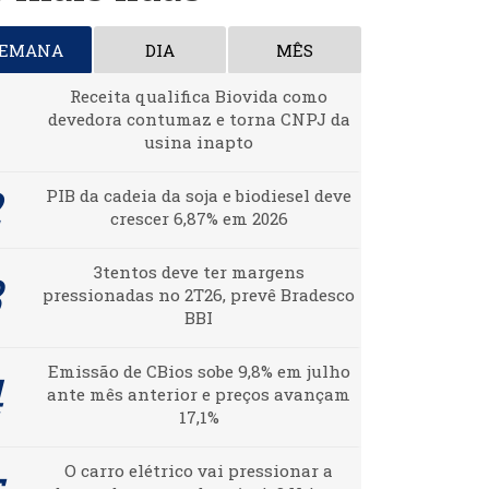
SEMANA
DIA
MÊS
Receita qualifica Biovida como
devedora contumaz e torna CNPJ da
usina inapto
PIB da cadeia da soja e biodiesel deve
crescer 6,87% em 2026
3tentos deve ter margens
pressionadas no 2T26, prevê Bradesco
BBI
Emissão de CBios sobe 9,8% em julho
ante mês anterior e preços avançam
17,1%
O carro elétrico vai pressionar a