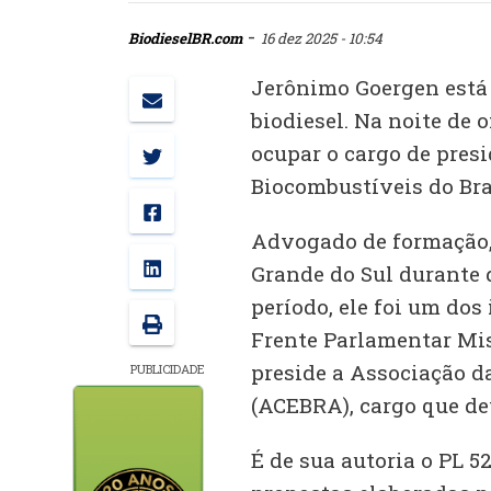
-
BiodieselBR.com
16 dez 2025 - 10:54
Jerônimo Goergen está d
biodiesel. Na noite de o
ocupar o cargo de pres
Biocombustíveis do Bras
Advogado de formação, 
Grande do Sul durante 
período, ele foi um dos
Frente Parlamentar Mist
preside a Associação d
PUBLICIDADE
(ACEBRA), cargo que de
É de sua autoria o PL 5