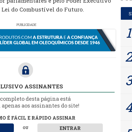
or parlamentares e pelo Poder Executivo
 Lei do Combustível do Futuro.
PUBLICIDADE
LUSIVO ASSINANTES
 completo desta página está
 apenas aos assinantes do site!
O É FÁCIL E RÁPIDO ASSINAR
ENTRAR
OU