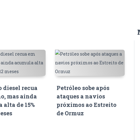
o diesel recua
Petróleo sobe após
o, mas ainda
ataques a navios
 alta de 15%
próximos ao Estreito
eses
de Ormuz