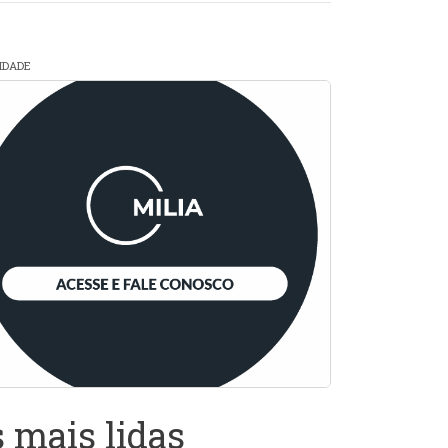
CIDADE
 mais lidas