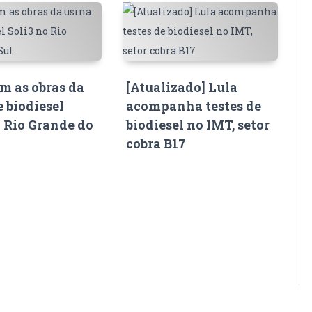
 as obras da
[Atualizado] Lula
e biodiesel
acompanha testes de
o Rio Grande do
biodiesel no IMT, setor
cobra B17