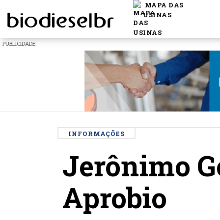
MAPA DAS
USINAS
PUBLICIDADE
INFORMAÇÕES
Jerônimo Go
Aprobio