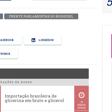
FRENTE PARLAMENTAR DO BIODIESEL
ACEBOOK
LINKEDIN
RIMIR
ZAÇÕES DE DADOS
Importação brasileira de
glicerina em bruto e glicerol
14
HORAS
ATRÁS