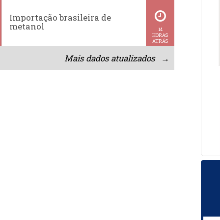
Importação brasileira de
metanol
14
HORAS
ATRÁS
Mais dados atualizados →