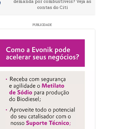
demanda por combustíveis? Veja as
contas do Citi
PUBLICIDADE