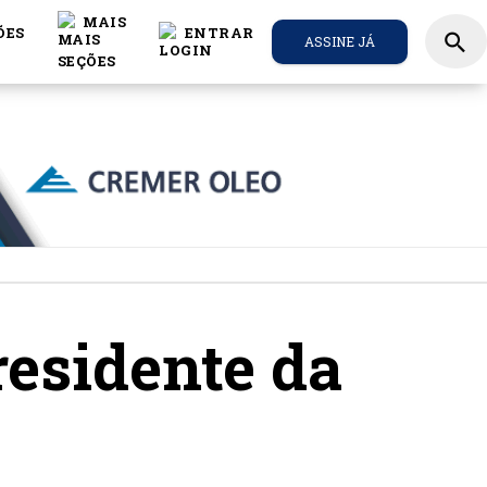
MAIS
ÕES
ENTRAR
search
ASSINE JÁ
residente da