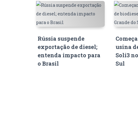
Rússia suspende
Começam
exportação de diesel;
usina d
entenda impacto para
Soli3 n
o Brasil
Sul