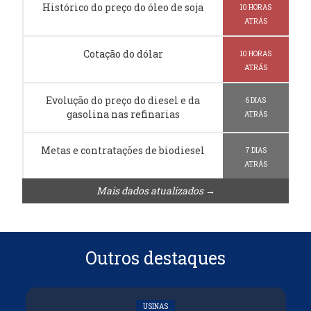
Histórico do preço do óleo de soja
10 HORAS
ATRÁS
Cotação do dólar
10 HORAS
ATRÁS
Evolução do preço do diesel e da
6 DIAS
gasolina nas refinarias
ATRÁS
Metas e contratações de biodiesel
7 DIAS
ATRÁS
Mais dados atualizados →
Outros destaques
USINAS