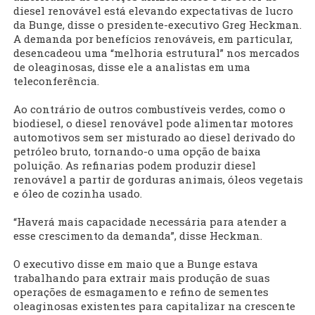
diesel renovável está elevando expectativas de lucro
da Bunge, disse o presidente-executivo Greg Heckman.
A demanda por benefícios renováveis, em particular,
desencadeou uma “melhoria estrutural” nos mercados
de oleaginosas, disse ele a analistas em uma
teleconferência.
Ao contrário de outros combustíveis verdes, como o
biodiesel, o diesel renovável pode alimentar motores
automotivos sem ser misturado ao diesel derivado do
petróleo bruto, tornando-o uma opção de baixa
poluição. As refinarias podem produzir diesel
renovável a partir de gorduras animais, óleos vegetais
e óleo de cozinha usado.
“Haverá mais capacidade necessária para atender a
esse crescimento da demanda”, disse Heckman.
O executivo disse em maio que a Bunge estava
trabalhando para extrair mais produção de suas
operações de esmagamento e refino de sementes
oleaginosas existentes para capitalizar na crescente