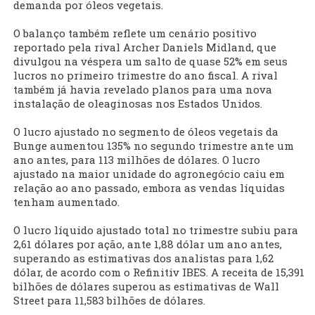
demanda por óleos vegetais.
O balanço também reflete um cenário positivo
reportado pela rival Archer Daniels Midland, que
divulgou na véspera um salto de quase 52% em seus
lucros no primeiro trimestre do ano fiscal. A rival
também já havia revelado planos para uma nova
instalação de oleaginosas nos Estados Unidos.
O lucro ajustado no segmento de óleos vegetais da
Bunge aumentou 135% no segundo trimestre ante um
ano antes, para 113 milhões de dólares. O lucro
ajustado na maior unidade do agronegócio caiu em
relação ao ano passado, embora as vendas líquidas
tenham aumentado.
O lucro líquido ajustado total no trimestre subiu para
2,61 dólares por ação, ante 1,88 dólar um ano antes,
superando as estimativas dos analistas para 1,62
dólar, de acordo com o Refinitiv IBES. A receita de 15,391
bilhões de dólares superou as estimativas de Wall
Street para 11,583 bilhões de dólares.