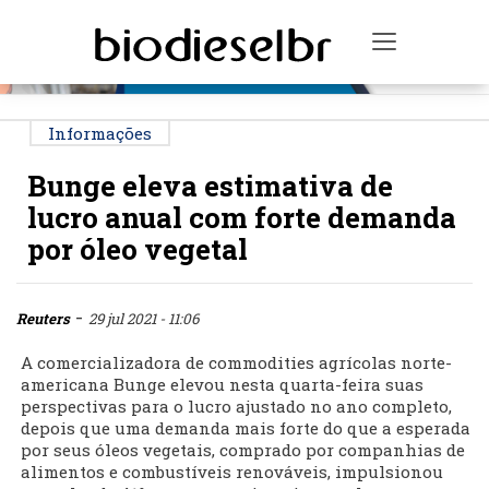
PUBLICIDADE
Toggle na
Informações
Bunge eleva estimativa de
lucro anual com forte demanda
por óleo vegetal
-
Reuters
29 jul 2021 - 11:06
A comercializadora de commodities agrícolas norte-
americana Bunge elevou nesta quarta-feira suas
perspectivas para o lucro ajustado no ano completo,
depois que uma demanda mais forte do que a esperada
por seus óleos vegetais, comprado por companhias de
alimentos e combustíveis renováveis, impulsionou