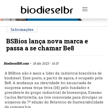
PUBLICIDADE
Toggle na
Informações
BSBios lança nova marca e
passa a se chamar Be8
-
BiodieselBR.com
18 abr 2023 - 14:15
A BSBios não é mais a líder da indústria brasileira de
biodiesel. Esse posto, a partir de agora, é ocupado pela
Be8. A mudança na identidade foi anunciada de
surpresa nessa terça-feira (18) pelo fundador e
presidente do grupo industrial de bioenergia, Erasmo
Carlos Battistella, na live convocada para divulgar os
números da 7ª edição do Relatório de Sustentabilidade
da companhia.