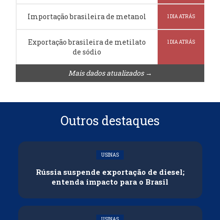
Importação brasileira de metanol
1 DIA ATRÁS
Exportação brasileira de metilato
1 DIA ATRÁS
de sódio
Mais dados atualizados →
Outros destaques
USINAS
Rússia suspende exportação de diesel;
entenda impacto para o Brasil
USINAS