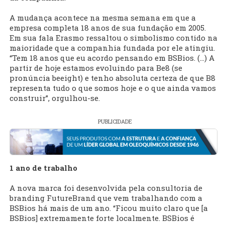
A mudança acontece na mesma semana em que a
empresa completa 18 anos de sua fundação em 2005.
Em sua fala Erasmo ressaltou o simbolismo contido na
maioridade que a companhia fundada por ele atingiu.
“Tem 18 anos que eu acordo pensando em BSBios. (...) A
partir de hoje estamos evoluindo para Be8 (se
pronúncia beeight) e tenho absoluta certeza de que B8
representa tudo o que somos hoje e o que ainda vamos
construir”, orgulhou-se.
PUBLICIDADE
1 ano de trabalho
A nova marca foi desenvolvida pela consultoria de
branding FutureBrand que vem trabalhando com a
BSBios há mais de um ano. “Ficou muito claro que [a
BSBios] extremamente forte localmente. BSBios é