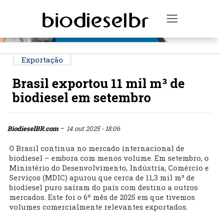
PUBLICIDADE
Toggle na
Exportação
Brasil exportou 11 mil m³ de
biodiesel em setembro
-
BiodieselBR.com
14 out 2025 - 18:06
O Brasil continua no mercado internacional de
biodiesel – embora com menos volume. Em setembro, o
Ministério do Desenvolvimento, Indústria, Comércio e
Serviços (MDIC) apurou que cerca de 11,3 mil m³ de
biodiesel puro saíram do país com destino a outros
mercados. Este foi o 6º mês de 2025 em que tivemos
volumes comercialmente relevantes exportados.