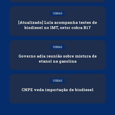
USINAS
[Atualizado] Lula acompanha testes de
biodiesel no IMT, setor cobra B17
USINAS
Governo adia reunião sobre mistura de
etanol na gasolina
USINAS
CNPE veda importação de biodiesel