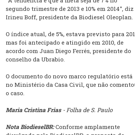
"A tendência é que a meta seja de 7% no
segundo trimestre de 2013 e 10% em 2014", diz
Irineu Boff, presidente da Biodiesel Oleoplan.
O índice atual, de 5%, estava previsto para 20
mas foi antecipado e atingido em 2010, de
acordo com Juan Diego Ferrés, presidente do
conselho da Ubrabio.
O documento do novo marco regulatório está
no Ministério da Casa Civil, que não comento
o caso.
Maria Cristina Frias
- Folha de S. Paulo
Nota BiodieselBR:
Conforme amplamente