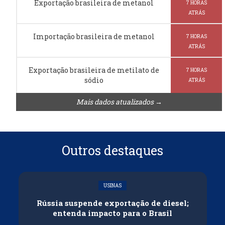
Exportação brasileira de metanol
7 HORAS
ATRÁS
Importação brasileira de metanol
7 HORAS
ATRÁS
Exportação brasileira de metilato de
7 HORAS
sódio
ATRÁS
Mais dados atualizados →
Outros destaques
USINAS
Rússia suspende exportação de diesel;
entenda impacto para o Brasil