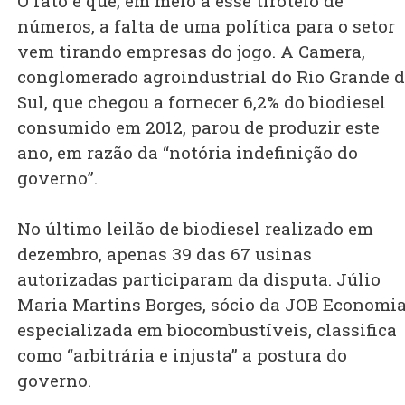
O fato é que, em meio a esse tiroteio de
números, a falta de uma política para o setor
vem tirando empresas do jogo. A Camera,
conglomerado agroindustrial do Rio Grande 
Sul, que chegou a fornecer 6,2% do biodiesel
consumido em 2012, parou de produzir este
ano, em razão da “notória indefinição do
governo”.
No último leilão de biodiesel realizado em
dezembro, apenas 39 das 67 usinas
autorizadas participaram da disputa. Júlio
Maria Martins Borges, sócio da JOB Economia
especializada em biocombustíveis, classifica
como “arbitrária e injusta” a postura do
governo.