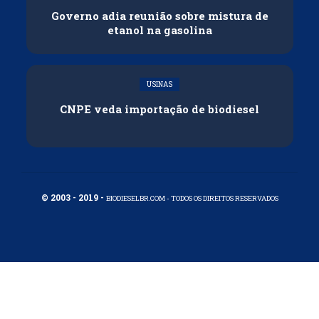
Governo adia reunião sobre mistura de
etanol na gasolina
USINAS
CNPE veda importação de biodiesel
© 2003 - 2019 -
BIODIESELBR.COM - TODOS OS DIREITOS RESERVADOS