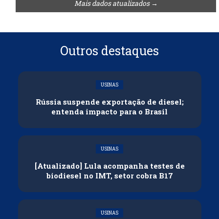
Mais dados atualizados →
Outros destaques
USINAS
Rússia suspende exportação de diesel;
entenda impacto para o Brasil
USINAS
[Atualizado] Lula acompanha testes de
biodiesel no IMT, setor cobra B17
USINAS