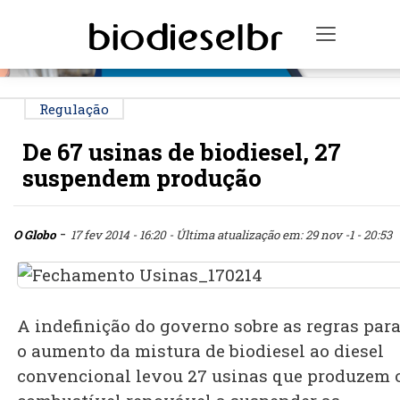
PUBLICIDADE
Toggle n
Regulação
De 67 usinas de biodiesel, 27
suspendem produção
-
O Globo
17 fev 2014 - 16:20
- Última atualização em: 29 nov -1 - 20:53
A indefinição do governo sobre as regras par
o aumento da mistura de biodiesel ao diesel
convencional levou 27 usinas que produzem 