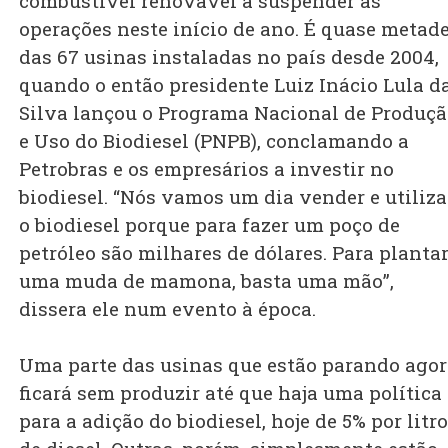
combustível renovável a suspender as
operações neste início de ano. É quase metad
das 67 usinas instaladas no país desde 2004,
quando o então presidente Luiz Inácio Lula d
Silva lançou o Programa Nacional de Produç
e Uso do Biodiesel (PNPB), conclamando a
Petrobras e os empresários a investir no
biodiesel. “Nós vamos um dia vender e utiliza
o biodiesel porque para fazer um poço de
petróleo são milhares de dólares. Para planta
uma muda de mamona, basta uma mão”,
dissera ele num evento à época.
Uma parte das usinas que estão parando ago
ficará sem produzir até que haja uma política
para a adição do biodiesel, hoje de 5% por litro