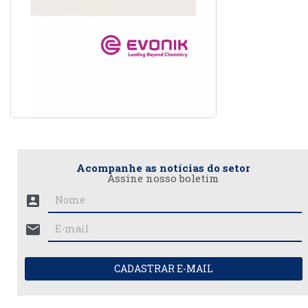
Acompanhe as notícias do setor
Assine nosso boletim
account_box
mail
CADASTRAR E-MAIL