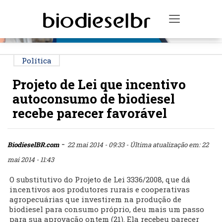
PUBLICIDADE
Toggle na
Política
Projeto de Lei que incentivo
autoconsumo de biodiesel
recebe parecer favorável
-
BiodieselBR.com
22 mai 2014 - 09:33
- Última atualização em: 22
mai 2014 - 11:43
O substitutivo do Projeto de Lei 3336/2008, que dá
incentivos aos produtores rurais e cooperativas
agropecuárias que investirem na produção de
biodiesel para consumo próprio, deu mais um passo
para sua aprovação ontem (21). Ela recebeu parecer