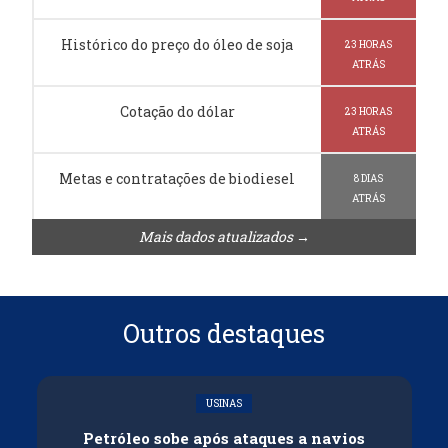
Histórico do preço do óleo de soja
23 HORAS
ATRÁS
Cotação do dólar
23 HORAS
ATRÁS
Metas e contratações de biodiesel
8 DIAS
ATRÁS
Mais dados atualizados →
Outros destaques
USINAS
Petróleo sobe após ataques a navios