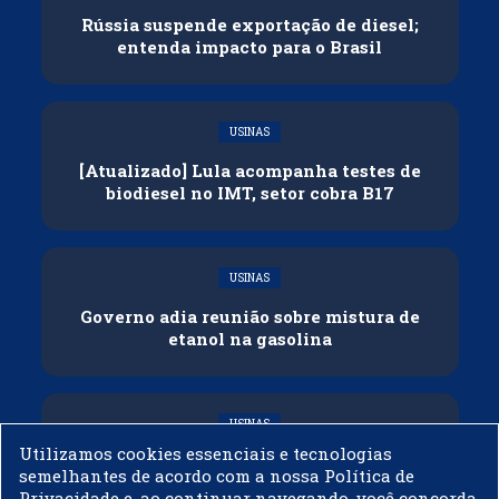
Rússia suspende exportação de diesel;
entenda impacto para o Brasil
USINAS
[Atualizado] Lula acompanha testes de
biodiesel no IMT, setor cobra B17
USINAS
Governo adia reunião sobre mistura de
etanol na gasolina
USINAS
Utilizamos cookies essenciais e tecnologias
CNPE veda importação de biodiesel
semelhantes de acordo com a nossa Política de
Privacidade e, ao continuar navegando, você concorda