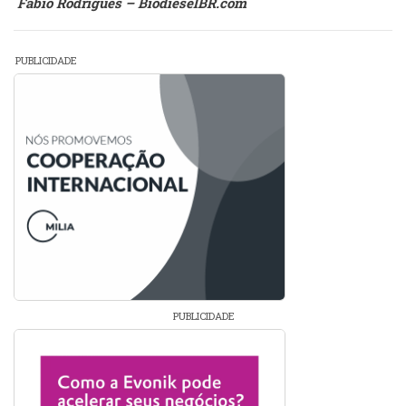
Fábio Rodrigues – BiodieselBR.com
PUBLICIDADE
PUBLICIDADE