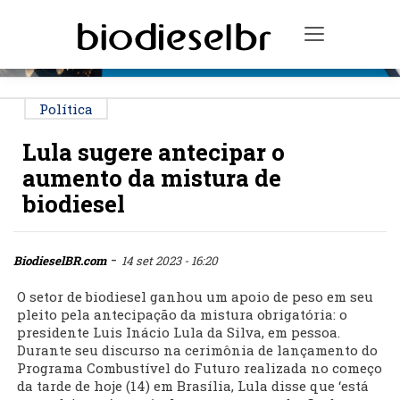
PUBLICIDADE
Toggle na
Política
Lula sugere antecipar o
aumento da mistura de
biodiesel
-
BiodieselBR.com
14 set 2023 - 16:20
O setor de biodiesel ganhou um apoio de peso em seu
pleito pela antecipação da mistura obrigatória: o
presidente Luis Inácio Lula da Silva, em pessoa.
Durante seu discurso na cerimônia de lançamento do
Programa Combustível do Futuro realizada no começo
da tarde de hoje (14) em Brasília, Lula disse que ‘está