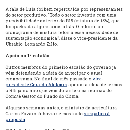
A fala de Lula foi bem repercutida por representantes
do setor produtivo. "Todo o setor investiu com uma
previsibilidade anterior do B15 (mistura de 15%), que
foi quebrada alguns anos atrás. O retorno ao
cronograma de mistura retoma essa necessidade de
sustentação econômica", disse o vice-presidente da
Ubrabio, Leonardo Zilio.
Apoio no 1º estalão
Outros membros do primeiro escalão do governo já
vêm defendendo a ideia de antecipar o atual
cronograma. No final do mês passado o
vice-
presidente Geraldo Alckmin
apoiou a ideia de termos
o B15 já no ano que vem durante uma reunião do
Comitê Gestor do Fundo do Clima.
Algumas semanas antes, o ministro da agricultura
Carlos Fávaro já havia se mostrado
simpático à
proposta
.