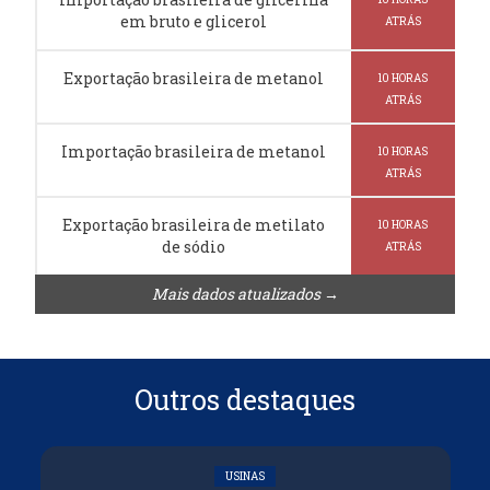
em bruto e glicerol
ATRÁS
Exportação brasileira de metanol
10 HORAS
ATRÁS
Importação brasileira de metanol
10 HORAS
ATRÁS
Exportação brasileira de metilato
10 HORAS
de sódio
ATRÁS
Mais dados atualizados →
Outros destaques
USINAS