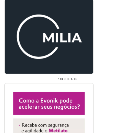
PUBLICIDADE