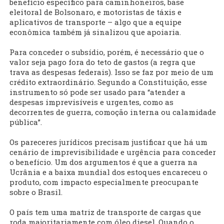
benefício específico para caminhoneiros, base
eleitoral de Bolsonaro, e motoristas de táxis e
aplicativos de transporte – algo que a equipe
econômica também já sinalizou que apoiaria.
Para conceder o subsídio, porém, é necessário que o
valor seja pago fora do teto de gastos (a regra que
trava as despesas federais). Isso se faz por meio de um
crédito extraordinário. Segundo a Constituição, esse
instrumento só pode ser usado para “atender a
despesas imprevisíveis e urgentes, como as
decorrentes de guerra, comoção interna ou calamidade
pública”.
Os pareceres jurídicos precisam justificar que há um
cenário de imprevisibilidade e urgência para conceder
o benefício. Um dos argumentos é que a guerra na
Ucrânia e a baixa mundial dos estoques encareceu o
produto, com impacto especialmente preocupante
sobre o Brasil.
O país tem uma matriz de transporte de cargas que
roda majoritariamente com óleo diesel. Quando o