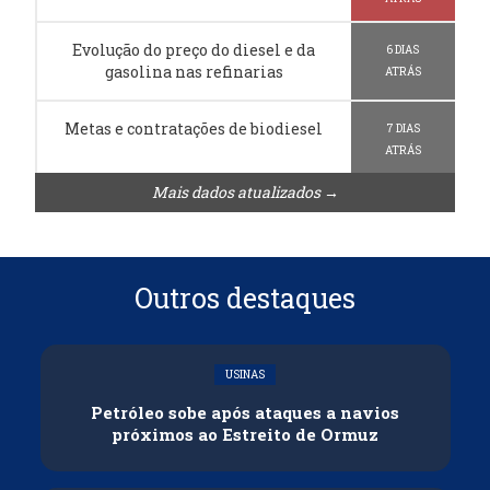
Evolução do preço do diesel e da
6 DIAS
gasolina nas refinarias
ATRÁS
Metas e contratações de biodiesel
7 DIAS
ATRÁS
Mais dados atualizados →
Outros destaques
USINAS
Petróleo sobe após ataques a navios
próximos ao Estreito de Ormuz