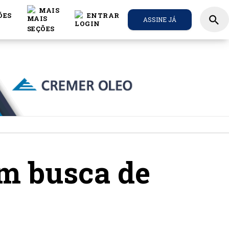
MAIS
ÕES
ENTRAR
search
ASSINE JÁ
em busca de