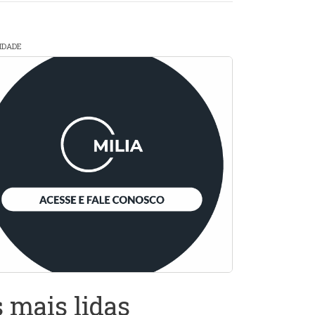
CIDADE
 mais lidas