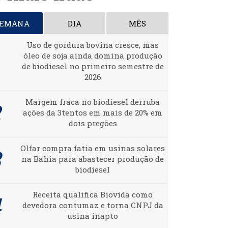
SEMANA
DIA
MÊS
Uso de gordura bovina cresce, mas
óleo de soja ainda domina produção
de biodiesel no primeiro semestre de
2026
Margem fraca no biodiesel derruba
ações da 3tentos em mais de 20% em
dois pregões
Olfar compra fatia em usinas solares
na Bahia para abastecer produção de
biodiesel
Receita qualifica Biovida como
devedora contumaz e torna CNPJ da
usina inapto