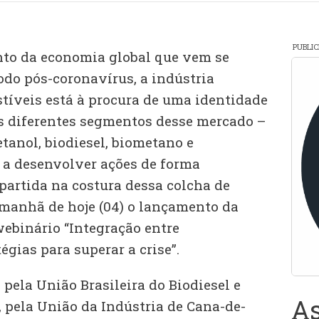
PUBLI
nto da economia global que vem se
odo pós-coronavírus, a indústria
stíveis está à procura de uma identidade
s diferentes segmentos desse mercado –
tanol, biodiesel, biometano e
 a desenvolver ações de forma
partida na costura dessa colcha de
 manhã de hoje (04) o lançamento da
webinário “Integração entre
égias para superar a crise”.
 pela União Brasileira do Biodiesel e
As
, pela União da Indústria de Cana-de-