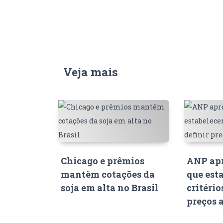
Veja mais
Chicago e prêmios
ANP apr
mantêm cotações da
que est
soja em alta no Brasil
critério
preços 