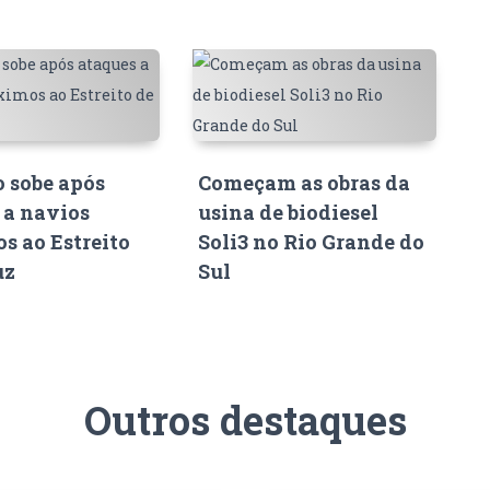
o sobe após
Começam as obras da
 a navios
usina de biodiesel
s ao Estreito
Soli3 no Rio Grande do
uz
Sul
Outros destaques