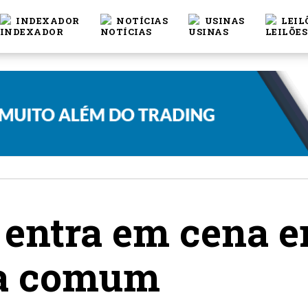
INDEXADOR
NOTÍCIAS
USINAS
LEIL
 entra em cena 
a comum