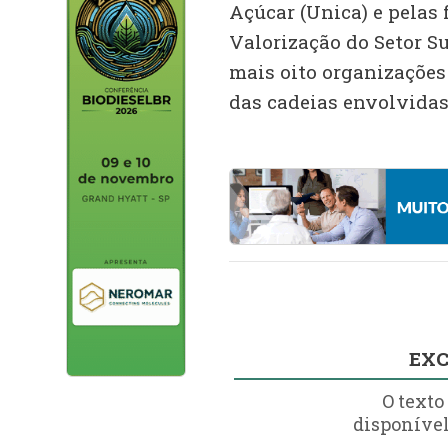
Açúcar (Unica) e pelas 
Valorização do Setor Su
mais oito organizações
das cadeias envolvidas
EXC
O texto
disponível