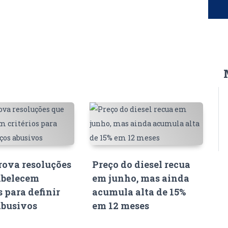
ova resoluções
Preço do diesel recua
abelecem
em junho, mas ainda
s para definir
acumula alta de 15%
abusivos
em 12 meses