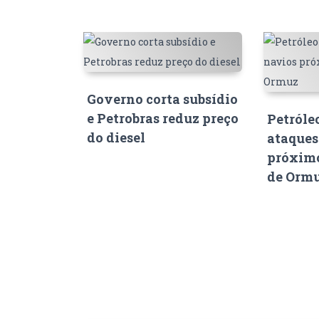
Governo corta subsídio
e Petrobras reduz preço
Petróle
do diesel
ataques
próximo
de Orm