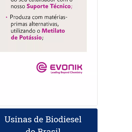
Usinas de Biodiesel
do Brasil