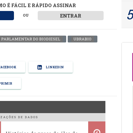
O É FÁCIL E RÁPIDO ASSINAR
ENTRAR
OU
 PARLAMENTAR DO BIODIESEL
UBRABIO
ACEBOOK
LINKEDIN
RIMIR
ZAÇÕES DE DADOS