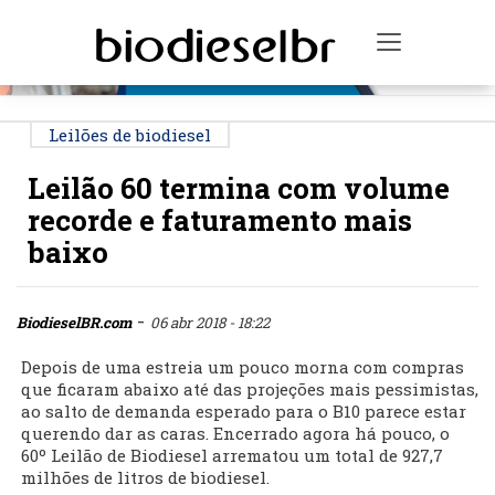
PUBLICIDADE
Toggle na
Leilões de biodiesel
Leilão 60 termina com volume
recorde e faturamento mais
baixo
-
BiodieselBR.com
06 abr 2018 - 18:22
Depois de uma estreia um pouco morna com compras
que ficaram abaixo até das projeções mais pessimistas,
ao salto de demanda esperado para o B10 parece estar
querendo dar as caras. Encerrado agora há pouco, o
60º Leilão de Biodiesel arrematou um total de 927,7
milhões de litros de biodiesel.