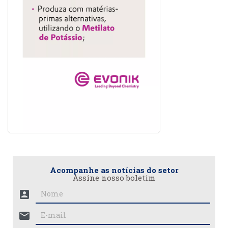
Acompanhe as notícias do setor
Assine nosso boletim
account_box
mail