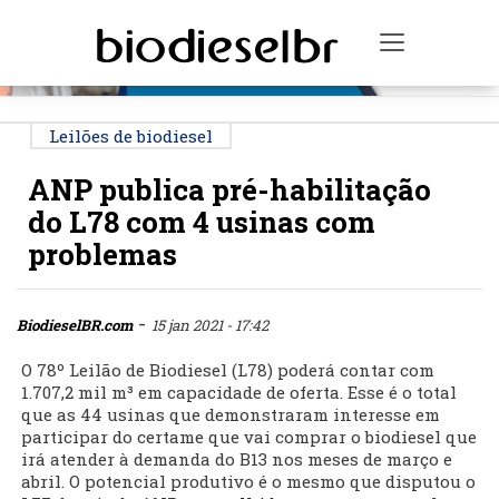
PUBLICIDADE
Toggle na
Leilões de biodiesel
ANP publica pré-habilitação
do L78 com 4 usinas com
problemas
-
BiodieselBR.com
15 jan 2021 - 17:42
O 78º Leilão de Biodiesel (L78) poderá contar com
1.707,2 mil m³ em capacidade de oferta. Esse é o total
que as 44 usinas que demonstraram interesse em
participar do certame que vai comprar o biodiesel que
irá atender à demanda do B13 nos meses de março e
abril. O potencial produtivo é o mesmo que disputou o