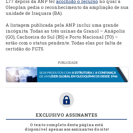
L77 depois da ANP ter
acolhido o recurso
no qual a
Oleoplan pedia o reconhecimento da ampliação de sua
unidade de Iraquara (BA).
A listagem publicada pela ANP inclui uma grande
incógnita. Todas as três usinas da Granol – Anápolis
(GO), Cachoeira do Sul (RS) e Porto Nacional (TO) –
estão com o status pendente. Todas elas por falta de
certidão do FGTS.
PUBLICIDADE
EXCLUSIVO ASSINANTES
O texto completo desta página está
disponível apenas aos assinantes do site!