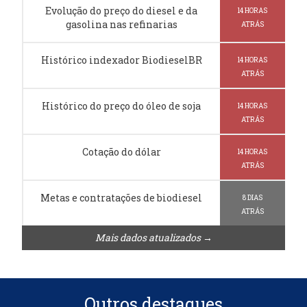
Evolução do preço do diesel e da
14 HORAS
gasolina nas refinarias
ATRÁS
Histórico indexador BiodieselBR
14 HORAS
ATRÁS
Histórico do preço do óleo de soja
14 HORAS
ATRÁS
Cotação do dólar
14 HORAS
ATRÁS
Metas e contratações de biodiesel
8 DIAS
ATRÁS
Mais dados atualizados →
Outros destaques