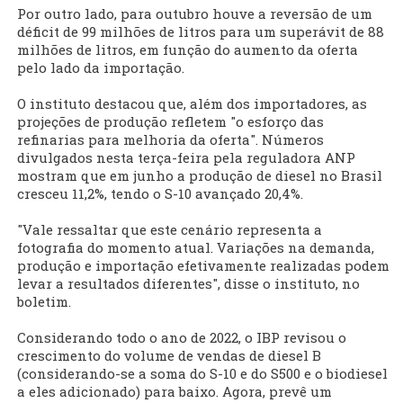
Por outro lado, para outubro houve a reversão de um
déficit de 99 milhões de litros para um superávit de 88
milhões de litros, em função do aumento da oferta
pelo lado da importação.
O instituto destacou que, além dos importadores, as
projeções de produção refletem "o esforço das
refinarias para melhoria da oferta". Números
divulgados nesta terça-feira pela reguladora ANP
mostram que em junho a produção de diesel no Brasil
cresceu 11,2%, tendo o S-10 avançado 20,4%.
"Vale ressaltar que este cenário representa a
fotografia do momento atual. Variações na demanda,
produção e importação efetivamente realizadas podem
levar a resultados diferentes", disse o instituto, no
boletim.
Considerando todo o ano de 2022, o IBP revisou o
crescimento do volume de vendas de diesel B
(considerando-se a soma do S-10 e do S500 e o biodiesel
a eles adicionado) para baixo. Agora, prevê um