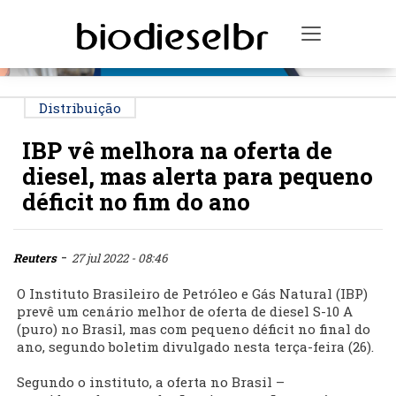
PUBLICIDADE
Toggle na
Distribuição
IBP vê melhora na oferta de
diesel, mas alerta para pequeno
déficit no fim do ano
-
Reuters
27 jul 2022 - 08:46
O Instituto Brasileiro de Petróleo e Gás Natural (IBP)
prevê um cenário melhor de oferta de diesel S-10 A
(puro) no Brasil, mas com pequeno déficit no final do
ano, segundo boletim divulgado nesta terça-feira (26).
Segundo o instituto, a oferta no Brasil –