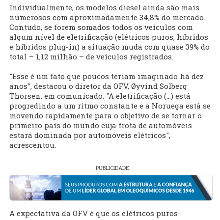
Individualmente, os modelos diesel ainda são mais
numerosos com aproximadamente 34,8% do mercado.
Contudo, se forem somados todos os veículos com
algum nível de eletrificação (elétricos puros, híbridos
e híbridos plug-in) a situação muda com quase 39% do
total – 1,12 milhão – de veículos registrados.
"Esse é um fato que poucos teriam imaginado há dez
anos", destacou o diretor da OFV, Øyvind Solberg
Thorsen, em comunicado. "A eletrificação (...) está
progredindo a um ritmo constante e a Noruega está se
movendo rapidamente para o objetivo de se tornar o
primeiro país do mundo cuja frota de automóveis
estará dominada por automóveis elétricos",
acrescentou.
PUBLICIDADE
A expectativa da OFV é que os elétricos puros