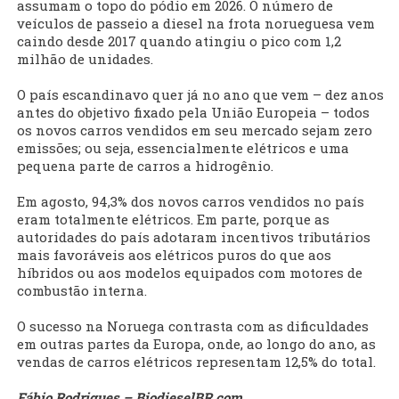
assumam o topo do pódio em 2026. O número de
veículos de passeio a diesel na frota norueguesa vem
caindo desde 2017 quando atingiu o pico com 1,2
milhão de unidades.
O país escandinavo quer já no ano que vem – dez anos
antes do objetivo fixado pela União Europeia – todos
os novos carros vendidos em seu mercado sejam zero
emissões; ou seja, essencialmente elétricos e uma
pequena parte de carros a hidrogênio.
Em agosto, 94,3% dos novos carros vendidos no país
eram totalmente elétricos. Em parte, porque as
autoridades do país adotaram incentivos tributários
mais favoráveis aos elétricos puros do que aos
híbridos ou aos modelos equipados com motores de
combustão interna.
O sucesso na Noruega contrasta com as dificuldades
em outras partes da Europa, onde, ao longo do ano, as
vendas de carros elétricos representam 12,5% do total.
Fábio Rodrigues – BiodieselBR.com