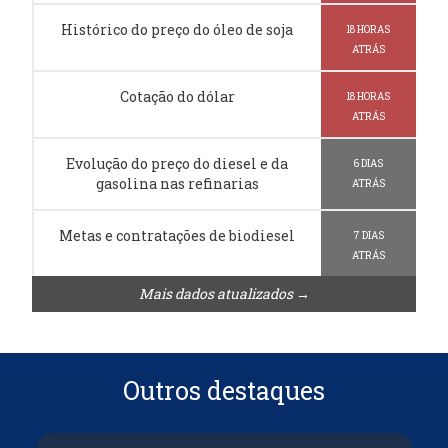
Histórico do preço do óleo de soja
18 HORAS
ATRÁS
Cotação do dólar
18 HORAS
ATRÁS
Evolução do preço do diesel e da
6 DIAS
gasolina nas refinarias
ATRÁS
Metas e contratações de biodiesel
7 DIAS
ATRÁS
Mais dados atualizados →
Outros destaques