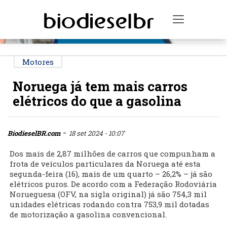
PUBLICIDADE
Toggle na
Motores
Noruega já tem mais carros
elétricos do que a gasolina
-
BiodieselBR.com
18 set 2024 - 10:07
Dos mais de 2,87 milhões de carros que compunham a
frota de veículos particulares da Noruega até esta
segunda-feira (16), mais de um quarto – 26,2% – já são
elétricos puros. De acordo com a Federação Rodoviária
Norueguesa (OFV, na sigla original) já são 754,3 mil
unidades elétricas rodando contra 753,9 mil dotadas
de motorização a gasolina convencional.