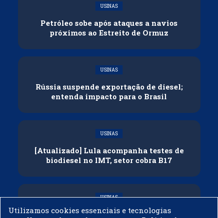
USINAS
Petróleo sobe após ataques a navios
próximos ao Estreito de Ormuz
USINAS
Rússia suspende exportação de diesel;
entenda impacto para o Brasil
USINAS
[Atualizado] Lula acompanha testes de
biodiesel no IMT, setor cobra B17
USINAS
Utilizamos cookies essenciais e tecnologias
Governo adia reunião sobre mistura de