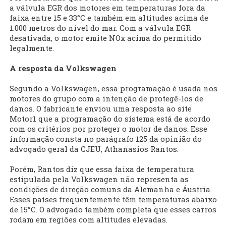
a válvula EGR dos motores em temperaturas fora da
faixa entre 15 e 33°C e também em altitudes acima de
1.000 metros do nível do mar. Com a válvula EGR
desativada, o motor emite NOx acima do permitido
legalmente.
A resposta da Volkswagen
Segundo a Volkswagen, essa programação é usada nos
motores do grupo com a intenção de protegê-los de
danos. O fabricante enviou uma resposta ao site
Motor1 que a programação do sistema está de acordo
com os critérios por proteger o motor de danos. Esse
informação consta no parágrafo 125 da opinião do
advogado geral da CJEU, Athanasios Rantos.
Porém, Rantos diz que essa faixa de temperatura
estipulada pela Volkswagen não representa as
condições de direção comuns da Alemanha e Áustria.
Esses países frequentemente têm temperaturas abaixo
de 15°C. O advogado também completa que esses carros
rodam em regiões com altitudes elevadas.