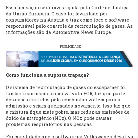
Essa acusação será investigada pela Corte de Justiça
da União Europeia. O caso foi levantado por
consumidores na Austria e traz como foco o software
responsável pelo controle da recirculação de gases. As
informações são da Automotive News Europe.
PUBLICIDADE
Como funciona a suposta trapaça?
O sistema de recirculação de gases do escapamento,
também conhecido como válvula EGR, faz que parte
dos gases emitidos pela combustão voltem para a
admissão e sejam queimados novamente. Isso faz que
a mistura fique mais pobre, mas reduz as emissões de
óxido de nitrogênio (NOx). O NOx pode causar
problemas respiratórios nas pessoas.
Foi constatado que o software da Volkswagen desativa