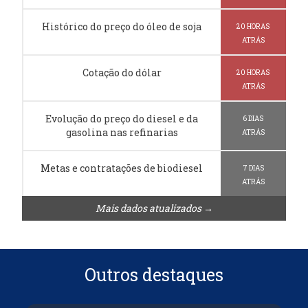
Histórico do preço do óleo de soja
20 HORAS
ATRÁS
Cotação do dólar
20 HORAS
ATRÁS
Evolução do preço do diesel e da
6 DIAS
gasolina nas refinarias
ATRÁS
Metas e contratações de biodiesel
7 DIAS
ATRÁS
Mais dados atualizados →
Outros destaques