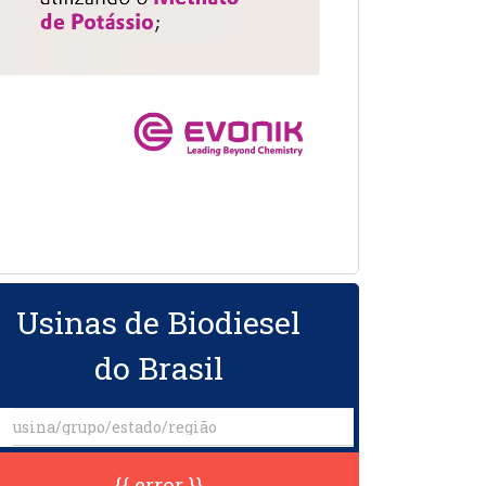
Usinas de Biodiesel
do Brasil
{{ error }}