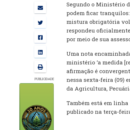
Segundo o Ministério d
podem ficar tranquilos:
mistura obrigatória vol
respondeu oficialment
por meio de sua assess
Uma nota encaminhada 
ministério ‘a medida [r
afirmação é convergent
nessa sexta-feira (09)
PUBLICIDADE
da Agricultura, Pecuár
Também está em linha c
publicado na terça-feir