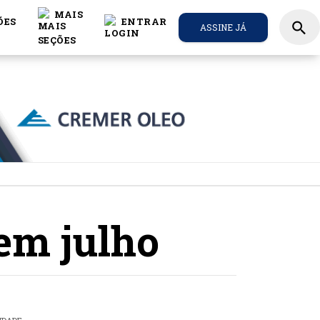
MAIS
ÕES
ENTRAR
search
ASSINE JÁ
em julho