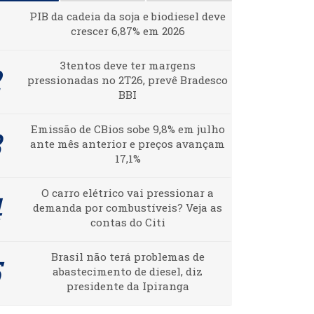
PIB da cadeia da soja e biodiesel deve
crescer 6,87% em 2026
3tentos deve ter margens
pressionadas no 2T26, prevê Bradesco
BBI
Emissão de CBios sobe 9,8% em julho
ante mês anterior e preços avançam
17,1%
O carro elétrico vai pressionar a
demanda por combustíveis? Veja as
contas do Citi
Brasil não terá problemas de
abastecimento de diesel, diz
presidente da Ipiranga