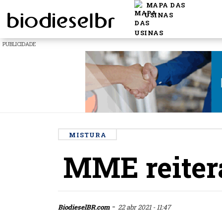
MAPA DAS
USINAS
PUBLICIDADE
MISTURA
MME reitera
-
BiodieselBR.com
22 abr 2021 - 11:47