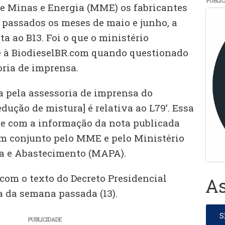
PUBLI
e Minas e Energia (MME) os fabricantes
 passados os meses de maio e junho, a
ta ao B13. Foi o que o ministério
e à BiodieselBR.com quando questionado
oria de imprensa.
pela assessoria de imprensa do
edução de mistura] é relativa ao L79’. Essa
e com a informação da nota publicada
 em conjunto pelo MME e pelo Ministério
ia e Abastecimento (MAPA).
om o texto do Decreto Presidencial
As
a da semana passada (13).
PUBLICIDADE