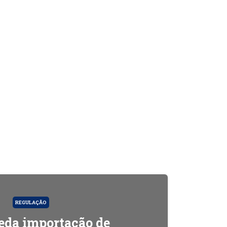
REGULAÇÃO
da importação de