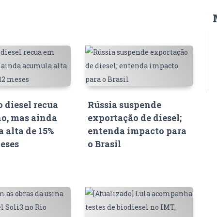
o diesel recua
Rússia suspende
o, mas ainda
exportação de diesel;
 alta de 15%
entenda impacto para
eses
o Brasil