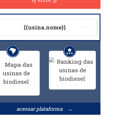
{{usina.nome}}
acessar plataforma →