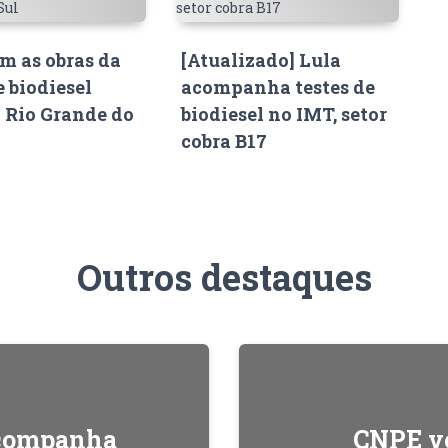
 as obras da
[Atualizado] Lula
e biodiesel
acompanha testes de
o Rio Grande do
biodiesel no IMT, setor
cobra B17
Outros destaques
acompanha
CNPE ve