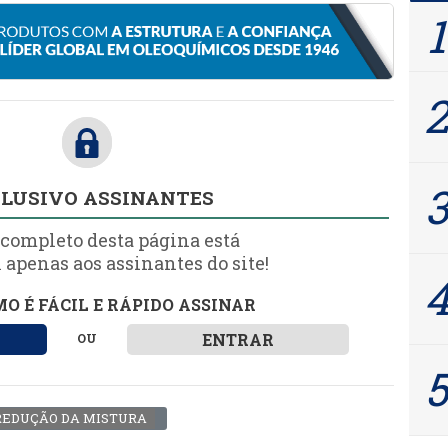
LUSIVO ASSINANTES
 completo desta página está
 apenas aos assinantes do site!
O É FÁCIL E RÁPIDO ASSINAR
ENTRAR
OU
REDUÇÃO DA MISTURA