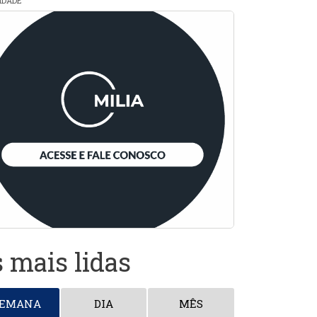
CIDADE
 mais lidas
SEMANA
DIA
MÊS