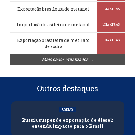
Exportação brasileira de metanol
1 DIA ATRÁS
Importação brasileira de metanol
1 DIA ATRÁS
Exportação brasileira de metilato
1 DIA ATRÁS
de sódio
Mais dados atualizados →
Outros destaques
USINAS
Rússia suspende exportação de diesel;
entenda impacto para o Brasil