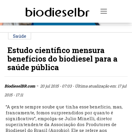
PUBLICIDADE
Toggle na
Saúde
Estudo científico mensura
benefícios do biodiesel para a
saúde pública
-
BiodieselBR.com
20 jul 2015 - 07:03
- Última atualização em: 17 jul
2015 - 17:11
“A gente sempre soube que tinha esse benefício, mas,
francamente, fomos surpreendidos por quanto é
significativo”, empolga-se Julio Minelli, diretor
superintendente da Associação dos Produtores de
Biodiesel do Brasil (Aprobio). Ele se refere aos